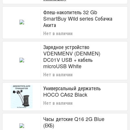
Флеш-накопитель 32 Gb
SmartBuy Wild series Собачка
Акита
Нет в наличии
Зарядное устройство
VDENMENV (DENMEN)
DC01V USB + кабель
microUSB White
Нет в наличии
Универсальный держатель
HOCO CA62 Black
Нет в наличии
Часы детские Q16 2G Blue
(ЕКБ)