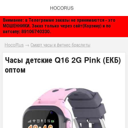
HOCORUS
Внимание: в Телеграмме заказы не принимаются - это
МОШЕННИКИ. Заказ только через сайт(Корзину) и по
ватсапу: 89106740330.
HocoRus
→
Смарт часы и фитнес браслеты
Часы детские Q16 2G Pink (ЕКБ)
оптом