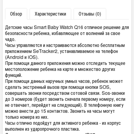
Обзор
Характеристики
Отзывы (0)
Детские часы Smart Baby Watch Q16 отличное решение для
безопасности ребенка, избавляющее от волнений за свое
чадо.
Часы управляются и настраиваются абсолютно бесплатным
приложением SeTracker2, устанавливаемое на телефон
(Android и iOS).
При помощи данного приложения можно отследить текущее
местоположение ребенка на карте и множество других
функций.
При помощи данных наручных умных часов, ребенок может
сделать экстренный вызов при помощи кнопки SOS,
совершать звонки посредством сотовой связи. Sos-звонки
до 3 номеров (будет звонить сначала первому номеру, если
не отвечает, перейдет на следующий). В телефонную книгу
можно внести до 15 контактов. Звонить на часы могут
только номера из них.
Часы отлично подойдут для активного ребенка - их корпус
выполнен из ударопрочного пластика.