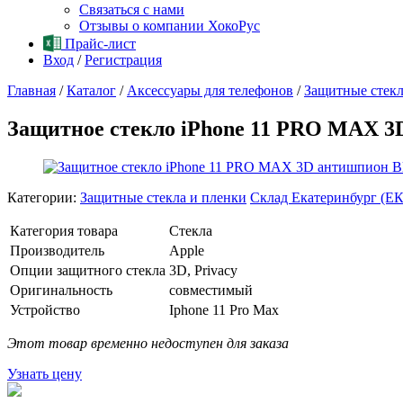
Связаться с нами
Отзывы о компании ХокоРус
Прайс-лист
Вход
/
Регистрация
Главная
/
Каталог
/
Аксессуары для телефонов
/
Защитные стекл
Защитное стекло iPhone 11 PRO MAX 3
Категории:
Защитные стекла и пленки
Склад Екатеринбург (ЕК
Категория товара
Стекла
Производитель
Apple
Опции защитного стекла
3D, Privacy
Оригинальность
совместимый
Устройство
Iphone 11 Pro Max
Этот товар временно недоступен для заказа
Узнать цену