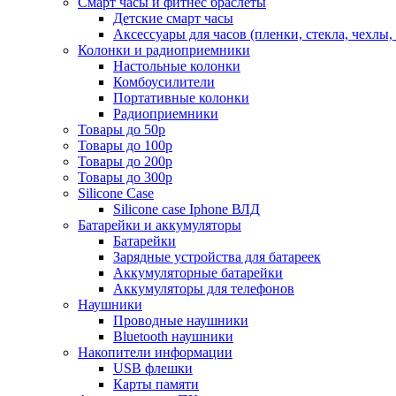
Смарт часы и фитнес браслеты
Детские смарт часы
Аксессуары для часов (пленки, стекла, чехлы
Колонки и радиоприемники
Настольные колонки
Комбоусилители
Портативные колонки
Радиоприемники
Товары до 50р
Товары до 100р
Товары до 200р
Товары до 300р
Silicone Case
Silicone case Iphone ВЛД
Батарейки и аккумуляторы
Батарейки
Зарядные устройства для батареек
Аккумуляторные батарейки
Аккумуляторы для телефонов
Наушники
Проводные наушники
Bluetooth наушники
Накопители информации
USB флешки
Карты памяти