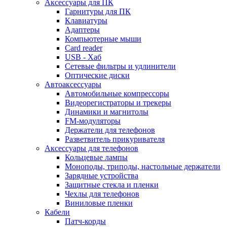
Аксессуары для ПК
Гарнитуры для ПК
Клавиатуры
Адаптеры
Компьютерные мыши
Card reader
USB - Xaб
Сетевые фильтры и удлинители
Оптические диски
Автоаксессуары
Автомобильные компрессоры
Видеорегистраторы и трекеры
Динамики и магнитолы
FM-модуляторы
Держатели для телефонов
Разветвитель прикуривателя
Аксессуары для телефонов
Кольцевые лампы
Моноподы, триподы, настольные держатели
Зарядные устройства
Защитные стекла и пленки
Чехлы для телефонов
Виниловые пленки
Кабели
Патч-корды