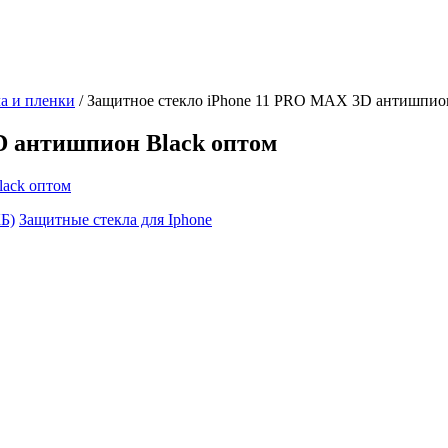
а и пленки
/
Защитное стекло iPhone 11 PRO MAX 3D антишпион
D антишпион Black оптом
Б)
Защитные стекла для Iphone