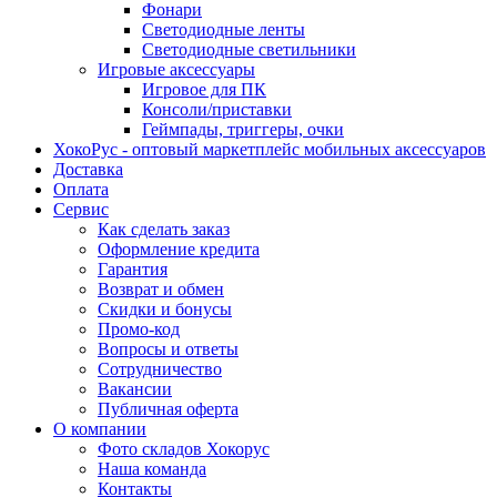
Фонари
Светодиодные ленты
Светодиодные светильники
Игровые аксессуары
Игровое для ПК
Консоли/приставки
Геймпады, триггеры, очки
ХокоРус - оптовый маркетплейс мобильных аксессуаров
Доставка
Оплата
Сервис
Как сделать заказ
Оформление кредита
Гарантия
Возврат и обмен
Скидки и бонусы
Промо-код
Вопросы и ответы
Сотрудничество
Вакансии
Публичная оферта
О компании
Фото складов Хокорус
Наша команда
Контакты