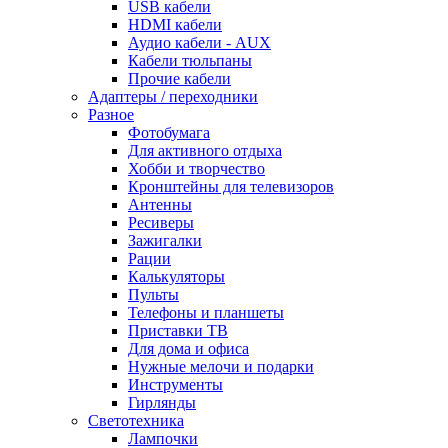
USB кабели
HDMI кабели
Аудио кабели - AUX
Кабели тюльпаны
Прочие кабели
Адаптеры / переходники
Разное
Фотобумага
Для активного отдыха
Хобби и творчество
Кронштейны для телевизоров
Антенны
Ресиверы
Зажигалки
Рации
Калькуляторы
Пульты
Телефоны и планшеты
Приставки ТВ
Для дома и офиса
Нужные мелочи и подарки
Инструменты
Гирлянды
Светотехника
Лампочки