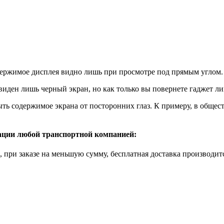
одержимое дисплея видно лишь при просмотре под прямым углом.
 виден лишь черный экран, но как только вы повернете гаджет ли
ыть содержимое экрана от посторонних глаз. К примеру, в общес
рации любой транспортной компанией:
б., при заказе на меньшую сумму, бесплатная доставка производи