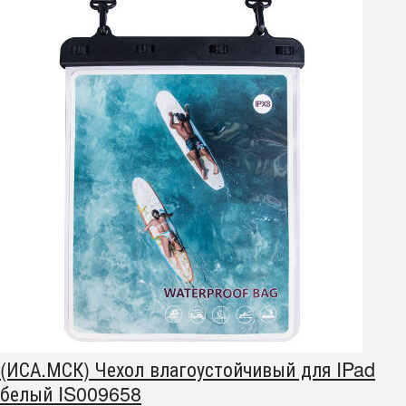
(ИСА.МСК) Чехол влагоустойчивый для IPad
белый IS009658