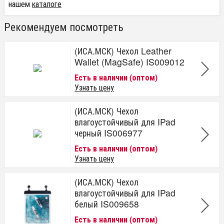
нашем
каталоге
Рекомендуем посмотреть
(ИСА.МСК) Чехол Leather
Wallet (MagSafe) IS009012
Есть в наличии (оптом)
Узнать цену
(ИСА.МСК) Чехол
влагоустойчивый для IPad
черный IS006977
Есть в наличии (оптом)
Узнать цену
(ИСА.МСК) Чехол
влагоустойчивый для IPad
белый IS009658
Есть в наличии (оптом)