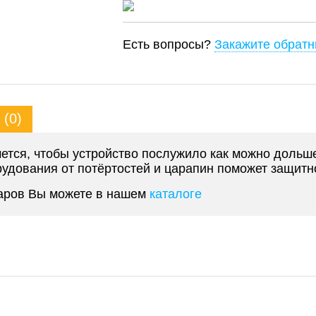
Есть вопросы?
Закажите обратн
(0)
ется, чтобы устройство послужило как можно дольш
удования от потёртостей и царапин поможет защитн
уаров Вы можете в нашем
каталоге