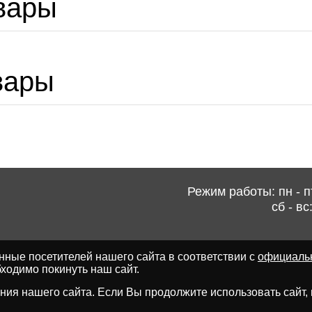
вары
вары
Режим работы: пн - пт
сб - вс
ные посетителей нашего сайта в соответствии с
официаль
ходимо покинуть наш сайт.
ия нашего сайта. Если Вы продолжите использовать сайт, мы