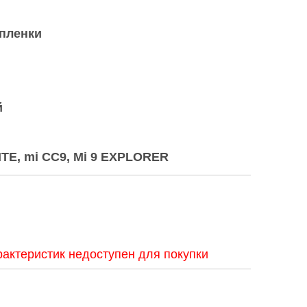
 пленки
й
LITE, mi CC9, Mi 9 EXPLORER
актеристик недоступен для покупки