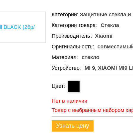
Категории:
Защитные стекла и
Категория товара
Стекла
Производитель
Xiaomi
Оригинальность
совместимы
Материал
стекло
Устройство
MI 9, XIAOMI MI9 
Цвет
Нет в наличии
Товар с выбранным набором хар
Узнать цену