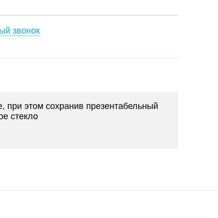
ый звонок
е, при этом сохранив презентабельный
ое стекло