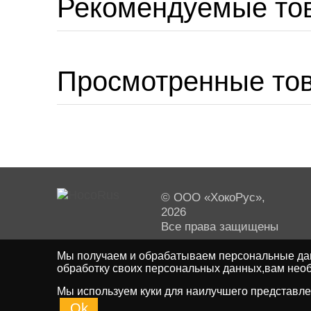
Рекомендуемые то
Просмотренные то
© ООО «ХокоРус»,
2026
Все права защищены
Мы получаем и обрабатываем персональные дан
обработку своих персональных данных,вам необ
Мы используем куки для наилучшего представлен
Ok