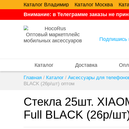
Каталог Владимир
Каталог Москва
Кат
Внимание: в Телеграмме заказы не прин
Оптовый маркетплейс
Подпишись 
мобильных аксессуаров
Каталог
Доставка
Опл
Главная
/
Каталог
/
Аксессуары для телефоно
BLACK (26р/шт) оптом
Стекла 25шт. XIA
Full BLACK (26р/шт