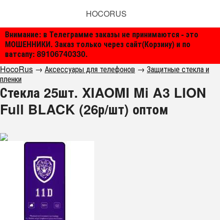
HOCORUS
Внимание: в Телеграмме заказы не принимаются - это
МОШЕННИКИ. Заказ только через сайт(Корзину) и по
ватсапу: 89106740330.
HocoRus
→
Аксессуары для телефонов
→
Защитные стекла и
пленки
Стекла 25шт. XIAOMI Mi A3 LION
Full BLACK (26р/шт) оптом