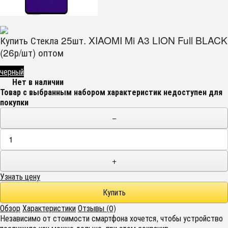
Купить Стекла 25шт. XIAOMI Mi A3 LION Full BLACK
(26р/шт) оптом
черный
Нет в наличии
Товар с выбранным набором характеристик недоступен для
покупки
−
+
Узнать цену
Обзор
Характеристики
Отзывы (0)
Независимо от стоимости смартфона хочется, чтобы устройство