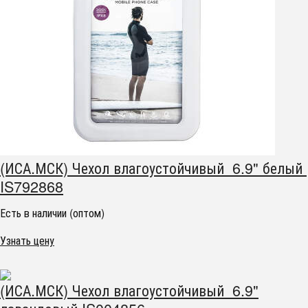
(ИСА.МСК) Чехол влагоустойчивый 6.9" белый
IS792868
Есть в наличии (оптом)
Узнать цену
(ИСА.МСК) Чехол влагоустойчивый 6.9"