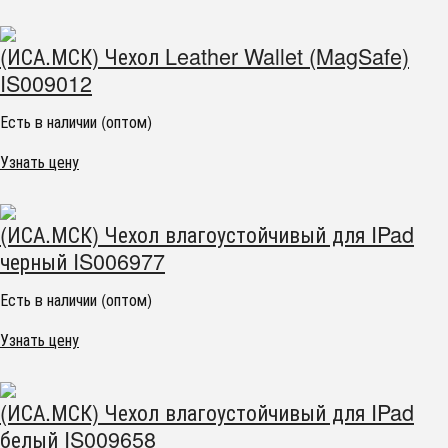
(ИСА.МСК) Чехол Leather Wallet (MagSafe)
IS009012
Есть в наличии (оптом)
Узнать цену
(ИСА.МСК) Чехол влагоустойчивый для IPad
черный IS006977
Есть в наличии (оптом)
Узнать цену
(ИСА.МСК) Чехол влагоустойчивый для IPad
белый IS009658