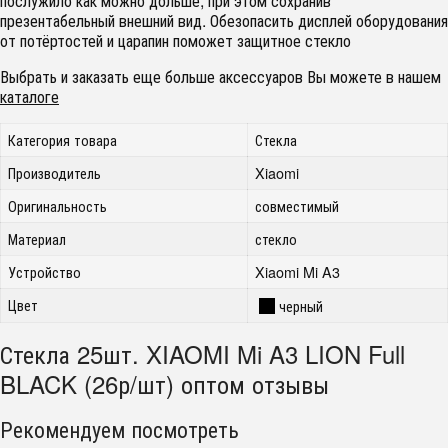
послужило как можно дольше, при этом сохранив
презентабельный внешний вид. Обезопасить дисплей оборудования
от потёртостей и царапин поможет защитное стекло
Выбрать и заказать еще больше аксессуаров Вы можете в нашем
каталоге
Категория товара
Стекла
Производитель
Xiaomi
Оригинальность
совместимый
Материал
стекло
Устройство
Xiaomi Mi A3
Цвет
черный
Стекла 25шт. XIAOMI Mi A3 LION Full
BLACK (26р/шт) оптом отзывы
Рекомендуем посмотреть