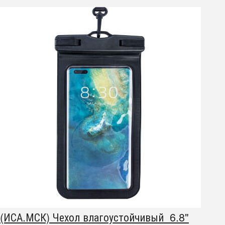
(ИСА.МСК) Чехол влагоустойчивый 6.8"