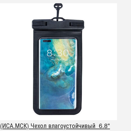
(ИСА.МСК) Чехол влагоустойчивый 6.8"