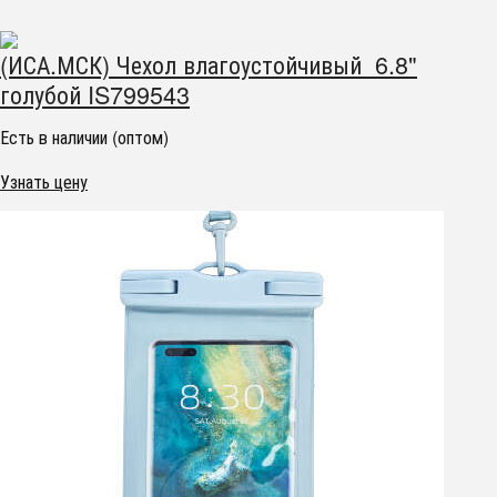
(ИСА.МСК) Чехол влагоустойчивый 6.8"
голубой IS799543
Есть в наличии (оптом)
Узнать цену