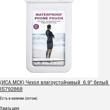
(ИСА.МСК) Чехол влагоустойчивый 6.9" белый
IS792868
Есть в наличии (оптом)
Узнать цену