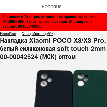
HOCORUS
Внимание: в Телеграмме заказы не принимаются - это
МОШЕННИКИ. Заказ только через сайт(Корзину) и по
ватсапу: 89106740330.
HocoRus
→
Склад Москва (МСК)
Накладка Xiaomi POCO X3/X3 Pro,
белый силиконовая soft touch 2mm
00-00042524 (МСК) оптом