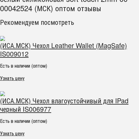
00042524 (МСК) оптом отзывы
Рекомендуем посмотреть
(ИСА.МСК) Чехол Leather Wallet (MagSafe)
IS009012
Есть в наличии (оптом)
Узнать цену
(ИСА.МСК) Чехол влагоустойчивый для IPad
черный IS006977
Есть в наличии (оптом)
Узнать цену