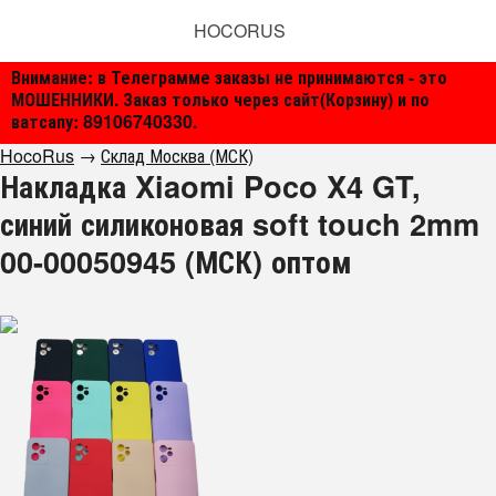
HOCORUS
Внимание: в Телеграмме заказы не принимаются - это
МОШЕННИКИ. Заказ только через сайт(Корзину) и по
ватсапу: 89106740330.
HocoRus
→
Склад Москва (МСК)
Накладка Xiaomi Poco X4 GT,
синий силиконовая soft touch 2mm
00-00050945 (МСК) оптом