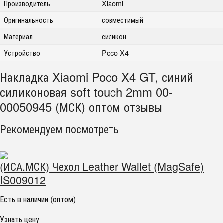
Производитель
Xiaomi
Оригинальность
совместимый
Материал
силикон
Устройство
Poco X4
Накладка Xiaomi Poco X4 GT, синий
силиконовая soft touch 2mm 00-
00050945 (МСК) оптом отзывы
Рекомендуем посмотреть
(ИСА.МСК) Чехол Leather Wallet (MagSafe)
IS009012
Есть в наличии (оптом)
Узнать цену