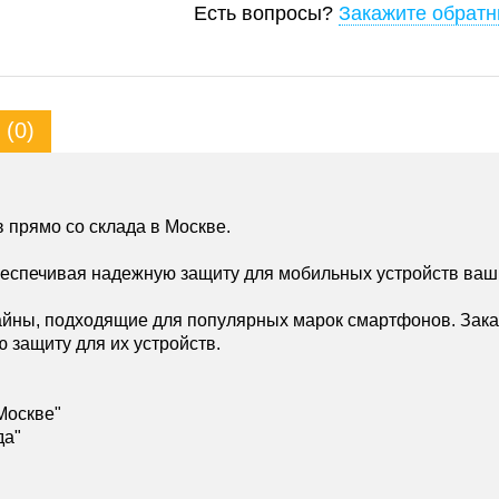
Есть вопросы?
Закажите обратн
(0)
 прямо со склада в Москве.
беспечивая надежную защиту для мобильных устройств ваш
йны, подходящие для популярных марок смартфонов. Зака
ю защиту для их устройств.
Москве"
да"