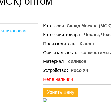
МСК) оптом
Категории:
Склад Москва (МСК
Категория товара
Чехлы, Чех
Производитель
Xiaomi
Оригинальность
совместимы
Материал
силикон
Устройство
Poco X4
Нет в наличии
Узнать цену