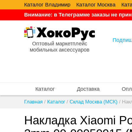
Каталог Владимир
Каталог Москва
Кат
Внимание: в Телеграмме заказы не прин
Подпиш
Оптовый маркетплейс
мобильных аксессуаров
Каталог
Доставка
Опл
Главная
/
Каталог
/
Склад Москва (МСК)
/
Накл
Накладка Xiaomi Po