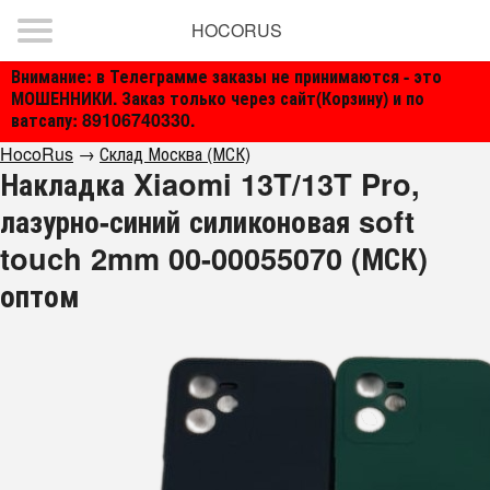
HOCORUS
Внимание: в Телеграмме заказы не принимаются - это
МОШЕННИКИ. Заказ только через сайт(Корзину) и по
ватсапу: 89106740330.
HocoRus
→
Склад Москва (МСК)
Накладка Xiaomi 13T/13T Pro,
лазурно-синий силиконовая soft
touch 2mm 00-00055070 (МСК)
оптом