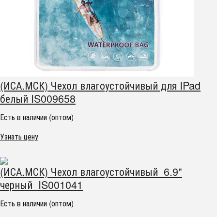
(ИСА.МСК) Чехол влагоустойчивый для IPad
белый IS009658
Есть в наличии (оптом)
Узнать цену
(ИСА.МСК) Чехол влагоустойчивый 6.9"
черный IS001041
Есть в наличии (оптом)