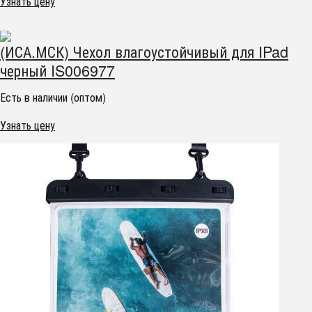
Узнать цену
(ИСА.МСК) Чехол влагоустойчивый для IPad
черный IS006977
Есть в наличии (оптом)
Узнать цену