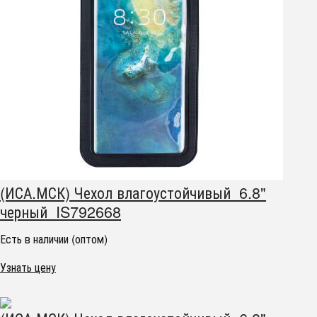
(ИСА.МСК) Чехол влагоустойчивый 6.8"
черный IS792668
Есть в наличии (оптом)
Узнать цену