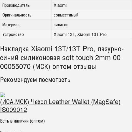
Производитель
Xiaomi
Оригинальность
совместимый
Материал
силикон
Устройство
Xiaomi 13T, Xiaomi 13T Pro
Накладка Xiaomi 13T/13T Pro, лазурно-
синий силиконовая soft touch 2mm 00-
00055070 (МСК) оптом отзывы
Рекомендуем посмотреть
(ИСА.МСК) Чехол Leather Wallet (MagSafe)
IS009012
Есть в наличии (оптом)