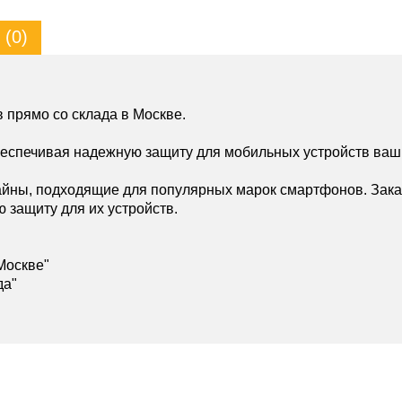
(0)
 прямо со склада в Москве.
беспечивая надежную защиту для мобильных устройств ваш
йны, подходящие для популярных марок смартфонов. Зака
ю защиту для их устройств.
Москве"
да"