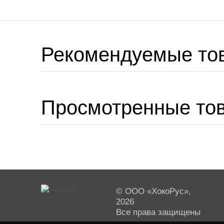
Рекомендуемые то
Просмотренные то
© ООО «ХокоРус»,
2026
Все права защищены