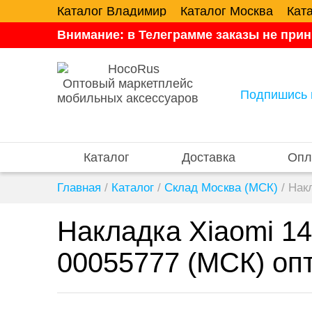
Каталог Владимир
Каталог Москва
Кат
Внимание: в Телеграмме заказы не прин
Оптовый маркетплейс
Подпишись 
мобильных аксессуаров
Каталог
Доставка
Опл
Главная
/
Каталог
/
Склад Москва (МСК)
/
Накл
Накладка Xiaomi 14
00055777 (МСК) оп