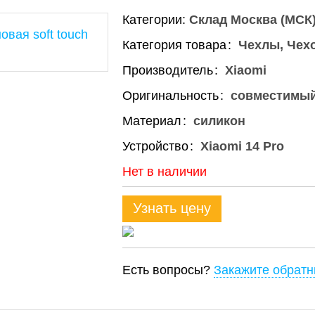
Категории:
Склад Москва (МСК
Категория товара
Чехлы, Чех
Производитель
Xiaomi
Оригинальность
совместимы
Материал
силикон
Устройство
Xiaomi 14 Pro
Нет в наличии
Узнать цену
Есть вопросы?
Закажите обратн