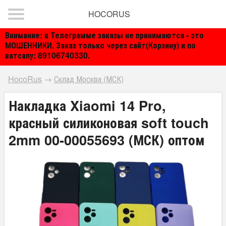
HOCORUS
Внимание: в Телеграмме заказы не принимаются - это
МОШЕННИКИ. Заказ только через сайт(Корзину) и по
ватсапу: 89106740330.
HocoRus
→
Склад Москва (МСК)
Накладка Xiaomi 14 Pro,
красный силиконовая soft touch
2mm 00-00055693 (МСК) оптом