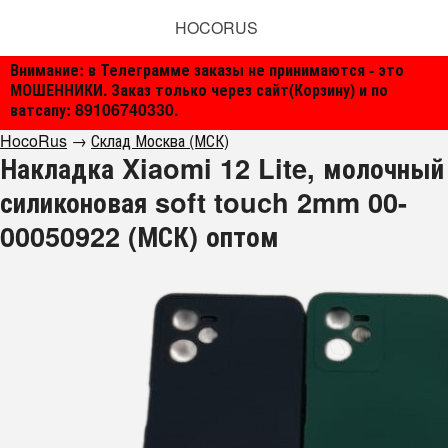
HOCORUS
Внимание: в Телеграмме заказы не принимаются - это
МОШЕННИКИ. Заказ только через сайт(Корзину) и по
ватсапу: 89106740330.
HocoRus
→
Склад Москва (МСК)
Накладка Xiaomi 12 Lite, молочный
силиконовая soft touch 2mm 00-
00050922 (МСК) оптом