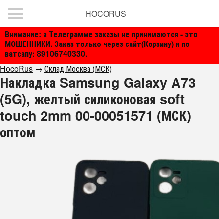
HOCORUS
Внимание: в Телеграмме заказы не принимаются - это
МОШЕННИКИ. Заказ только через сайт(Корзину) и по
ватсапу: 89106740330.
HocoRus
→
Склад Москва (МСК)
Накладка Samsung Galaxy A73
(5G), желтый силиконовая soft
touch 2mm 00-00051571 (МСК)
оптом