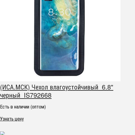
(ИСА.МСК) Чехол влагоустойчивый 6.8"
черный IS792668
Есть в наличии (оптом)
Узнать цену