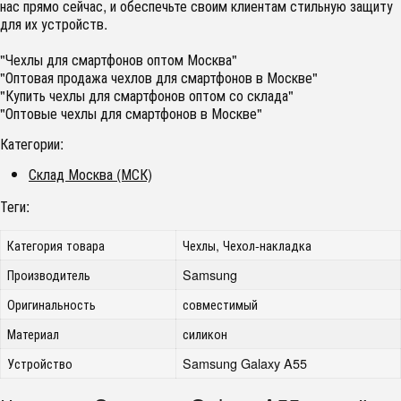
нас прямо сейчас, и обеспечьте своим клиентам стильную защиту
для их устройств.
"Чехлы для смартфонов оптом Москва"
"Оптовая продажа чехлов для смартфонов в Москве"
"Купить чехлы для смартфонов оптом со склада"
"Оптовые чехлы для смартфонов в Москве"
Категории:
Склад Москва (МСК)
Теги:
Категория товара
Чехлы, Чехол-накладка
Производитель
Samsung
Оригинальность
совместимый
Материал
силикон
Устройство
Samsung Galaxy A55