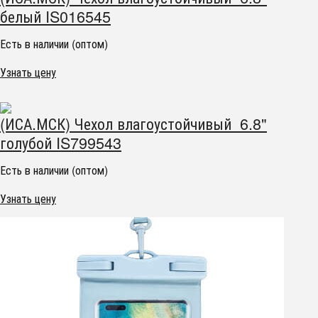
белый IS016545
Есть в наличии (оптом)
Узнать цену
(ИСА.МСК) Чехол влагоустойчивый 6.8"
голубой IS799543
Есть в наличии (оптом)
Узнать цену