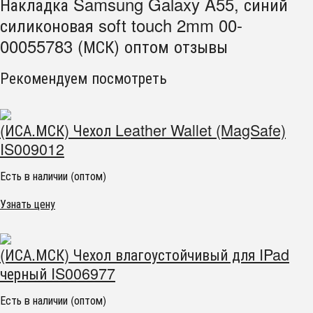
Накладка Samsung Galaxy A55, синий
силиконовая soft touch 2mm 00-
00055783 (МСК) оптом отзывы
Рекомендуем посмотреть
(ИСА.МСК) Чехол Leather Wallet (MagSafe)
IS009012
Есть в наличии (оптом)
Узнать цену
(ИСА.МСК) Чехол влагоустойчивый для IPad
черный IS006977
Есть в наличии (оптом)