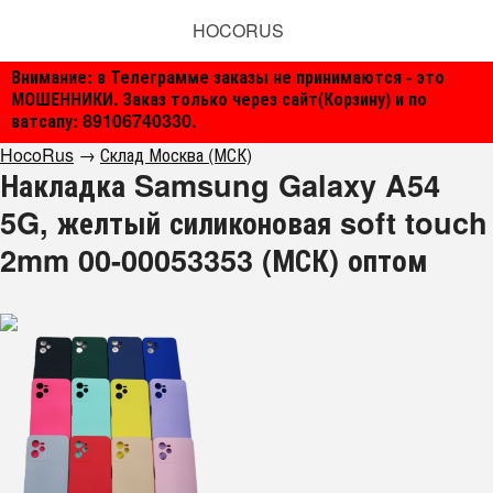
HOCORUS
Внимание: в Телеграмме заказы не принимаются - это
МОШЕННИКИ. Заказ только через сайт(Корзину) и по
ватсапу: 89106740330.
HocoRus
→
Склад Москва (МСК)
Накладка Samsung Galaxy A54
5G, желтый силиконовая soft touch
2mm 00-00053353 (МСК) оптом