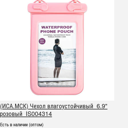
(ИСА.МСК) Чехол влагоустойчивый 6.9"
розовый IS004314
Есть в наличии (оптом)