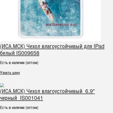
(ИСА.МСК) Чехол влагоустойчивый для IPad
белый IS009658
Есть в наличии (оптом)
Узнать цену
(ИСА.МСК) Чехол влагоустойчивый 6.9"
черный IS001041
Есть в наличии (оптом)