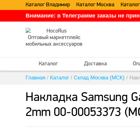
Каталог Владимир
Каталог Москва
Каталог
Внимание: в Телеграмме заказы не прин
Оптовый маркетплейс
мобильных аксессуаров
Каталог
Доставка
Оп
Главная
/
Каталог
/
Склад Москва (МСК)
/
Нак
Накладка Samsung Gal
2mm 00-00053373 (М