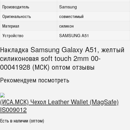
Производитель
Samsung
Оригинальность
совместимый
Материал
силикон
Устройство
SAMSUNG A51
Накладка Samsung Galaxy A51, желтый
силиконовая soft touch 2mm 00-
00041928 (МСК) оптом отзывы
Рекомендуем посмотреть
(ИСА.МСК) Чехол Leather Wallet (MagSafe)
IS009012
Есть в наличии (оптом)