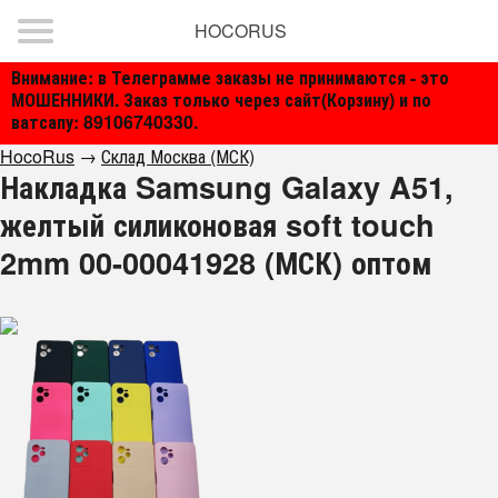
HOCORUS
Внимание: в Телеграмме заказы не принимаются - это
МОШЕННИКИ. Заказ только через сайт(Корзину) и по
ватсапу: 89106740330.
HocoRus
→
Склад Москва (МСК)
Накладка Samsung Galaxy A51,
желтый силиконовая soft touch
2mm 00-00041928 (МСК) оптом