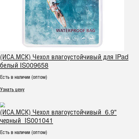
(ИСА.МСК) Чехол влагоустойчивый для IPad
белый IS009658
Есть в наличии (оптом)
Узнать цену
(ИСА.МСК) Чехол влагоустойчивый 6.9"
черный IS001041
Есть в наличии (оптом)