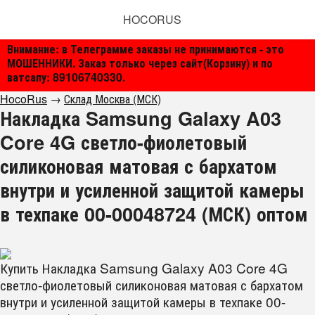
HOCORUS
Внимание: в Телеграмме заказы не принимаются - это
МОШЕННИКИ. Заказ только через сайт(Корзину) и по
ватсапу: 89106740330.
HocoRus
→
Склад Москва (МСК)
Накладка Samsung Galaxy A03
Core 4G светло-фиолетовый
силиконовая матовая с бархатом
внутри и усиленной защитой камеры
в техпаке 00-00048724 (МСК) оптом
Купить Накладка Samsung Galaxy A03 Core 4G
светло-фиолетовый силиконовая матовая с бархатом
внутри и усиленной защитой камеры в техпаке 00-