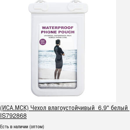
(ИСА.МСК) Чехол влагоустойчивый 6.9" белый
IS792868
Есть в наличии (оптом)