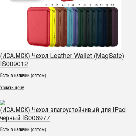
(ИСА.МСК) Чехол Leather Wallet (MagSafe)
IS009012
Есть в наличии (оптом)
Узнать цену
(ИСА.МСК) Чехол влагоустойчивый для IPad
черный IS006977
Есть в наличии (оптом)