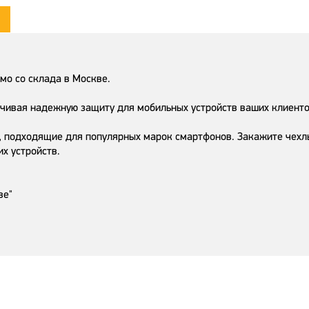
мо со склада в Москве.
ечивая надежную защиту для мобильных устройств ваших клиенто
 подходящие для популярных марок смартфонов. Закажите чехлы 
х устройств.
ве"