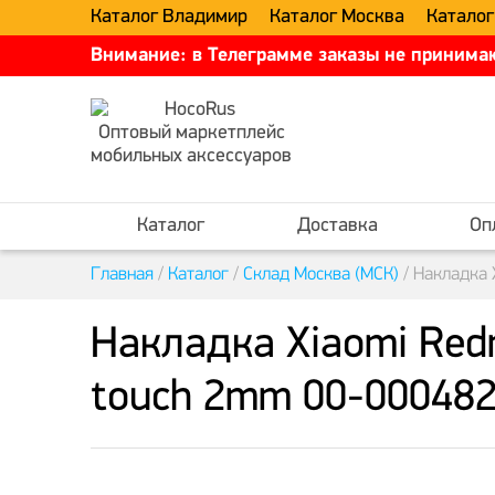
Каталог Владимир
Каталог Москва
Каталог
Внимание: в Телеграмме заказы не принимаю
Оптовый маркетплейс
мобильных аксессуаров
Каталог
Доставка
Оп
Главная
/
Каталог
/
Склад Москва (МСК)
/
Накладка 
Накладка Xiaomi Redm
touch 2mm 00-000482