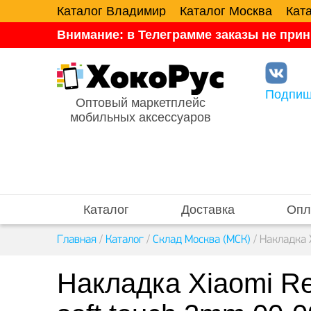
Каталог Владимир
Каталог Москва
Кат
Внимание: в Телеграмме заказы не прин
Подпиш
Оптовый маркетплейс
мобильных аксессуаров
Каталог
Доставка
Опл
Главная
/
Каталог
/
Склад Москва (МСК)
/
Накладка 
Накладка Xiaomi Re