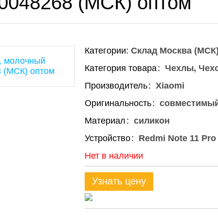
00048268 (МСК) оптом
Категории:
Склад Москва (МСК
Категория товара
Чехлы, Чех
Производитель
Xiaomi
Оригинальность
совместимы
Материал
силикон
Устройство
Redmi Note 11 Pro
Нет в наличии
Узнать цену