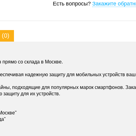
Есть вопросы?
Закажите обратн
(0)
 прямо со склада в Москве.
беспечивая надежную защиту для мобильных устройств ваш
йны, подходящие для популярных марок смартфонов. Зака
ю защиту для их устройств.
Москве"
да"