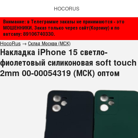
HOCORUS
Внимание: в Телеграмме заказы не принимаются - это
МОШЕННИКИ. Заказ только через сайт(Корзину) и по
ватсапу: 89106740330.
HocoRus
→
Склад Москва (МСК)
Накладка iPhone 15 светло-
фиолетовый силиконовая soft touch
2mm 00-00054319 (МСК) оптом