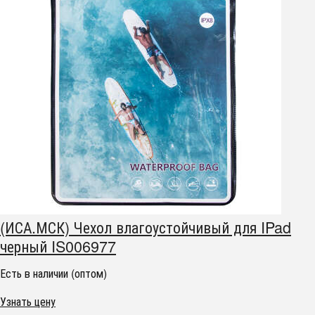
(ИСА.МСК) Чехол влагоустойчивый для IPad
черный IS006977
Есть в наличии (оптом)
Узнать цену