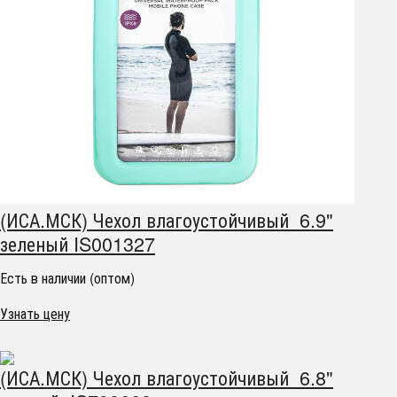
(ИСА.МСК) Чехол влагоустойчивый 6.9"
зеленый IS001327
Есть в наличии (оптом)
Узнать цену
(ИСА.МСК) Чехол влагоустойчивый 6.8"