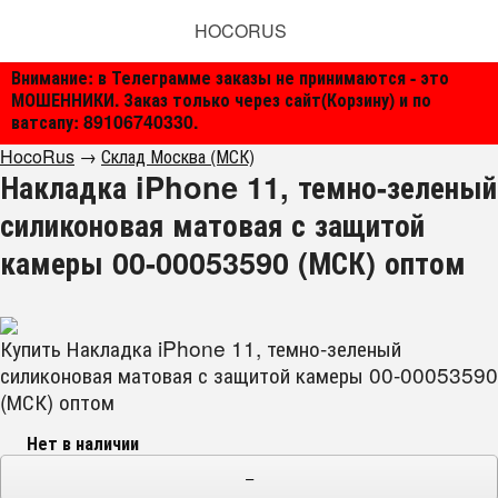
HOCORUS
Внимание: в Телеграмме заказы не принимаются - это
МОШЕННИКИ. Заказ только через сайт(Корзину) и по
ватсапу: 89106740330.
HocoRus
→
Склад Москва (МСК)
Накладка iPhone 11, темно-зеленый
силиконовая матовая с защитой
камеры 00-00053590 (МСК) оптом
Купить Накладка iPhone 11, темно-зеленый
силиконовая матовая с защитой камеры 00-00053590
(МСК) оптом
Нет в наличии
−