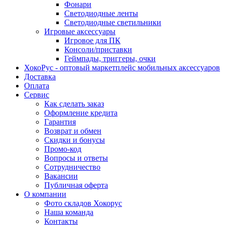
Фонари
Светодиодные ленты
Светодиодные светильники
Игровые аксессуары
Игровое для ПК
Консоли/приставки
Геймпады, триггеры, очки
ХокоРус - оптовый маркетплейс мобильных аксессуаров
Доставка
Оплата
Сервис
Как сделать заказ
Оформление кредита
Гарантия
Возврат и обмен
Скидки и бонусы
Промо-код
Вопросы и ответы
Сотрудничество
Вакансии
Публичная оферта
О компании
Фото складов Хокорус
Наша команда
Контакты