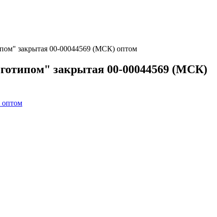
типом" закрытая 00-00044569 (МСК) оптом
логотипом" закрытая 00-00044569 (МСК)