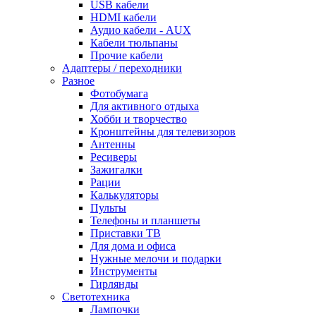
USB кабели
HDMI кабели
Аудио кабели - AUX
Кабели тюльпаны
Прочие кабели
Адаптеры / переходники
Разное
Фотобумага
Для активного отдыха
Хобби и творчество
Кронштейны для телевизоров
Антенны
Ресиверы
Зажигалки
Рации
Калькуляторы
Пульты
Телефоны и планшеты
Приставки ТВ
Для дома и офиса
Нужные мелочи и подарки
Инструменты
Гирлянды
Светотехника
Лампочки