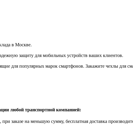
клада в Москве.
надежную защиту для мобильных устройств ваших клиентов.
щие для популярных марок смартфонов. Закажите чехлы для сма
рации любой транспортной компанией:
б., при заказе на меньшую сумму, бесплатная доставка производи