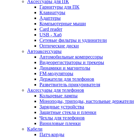
Аксессуары для ПК
Гарнитуры для ПК
Клавиатуры
Адаптеры
Компьютерные мыши
Card reader
USB - Xaб
Сетевые фильтры и удлинители
Оптические диски
Автоаксессуары
Автомобильные компрессоры
Видеорегистраторы и трекеры
Динамики и магнитолы
FM-модуляторы
Держатели для телефонов
Разветвитель прикуривателя
Аксессуары для телефонов
Кольцевые лампы
Моноподы, триподы, настольные держатели
Зарядные устройства
Защитные стекла и пленки
Чехлы для телефонов
Виниловые пленки
Кабели
Патч-корды