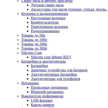
Смарт часы и фитнес браслеты
Детские смарт часы
Аксессуары для часов (пленки, стекла, чехлы
Колонки и радиоприемники
Настольные колонки
Комбоусилители
Портативные колонки
Радиоприемники
Товары до 50р
Товары до 100р
Товары до 200р
Товары до 300р
Silicone Case
Silicone case Iphone ВЛД
Батарейки и аккумуляторы
Батарейки
Зарядные устройства для батареек
Аккумуляторные батарейки
Аккумуляторы для телефонов
Наушники
Проводные наушники
Bluetooth наушники
Накопители информации
USB флешки
Карты памяти