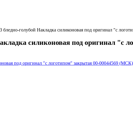
e 13 бледно-голубой Накладка силиконовая под оригинал "с лого
й Накладка силиконовая под оригинал "с 