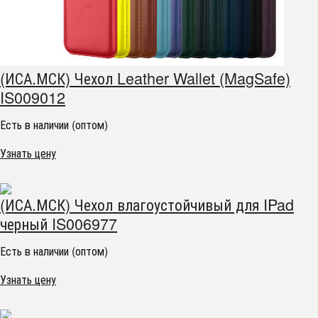
(ИСА.МСК) Чехол Leather Wallet (MagSafe)
IS009012
Есть в наличии (оптом)
Узнать цену
(ИСА.МСК) Чехол влагоустойчивый для IPad
черный IS006977
Есть в наличии (оптом)
Узнать цену