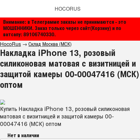
HOCORUS
Внимание: в Телеграмме заказы не принимаются - это
МОШЕННИКИ. Заказ только через сайт(Корзину) и по
ватсапу: 89106740330.
HocoRus
→
Склад Москва (МСК)
Накладка iPhone 13, розовый
силиконовая матовая с визитницей и
защитой камеры 00-00047416 (МСК)
оптом
Купить Накладка iPhone 13, розовый силиконовая
матовая с визитницей и защитой камеры 00-
00047416 (МСК) оптом
Нет в наличии