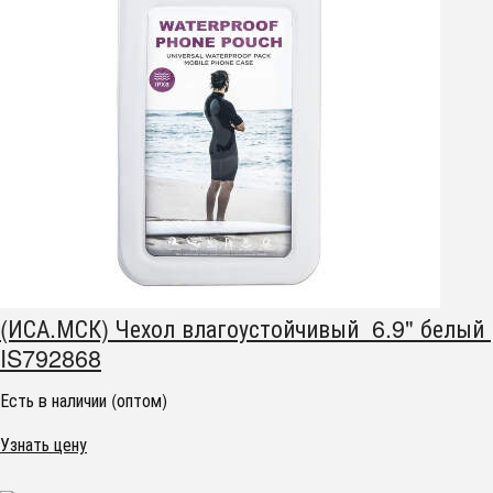
(ИСА.МСК) Чехол влагоустойчивый 6.9" белый
IS792868
Есть в наличии (оптом)
Узнать цену