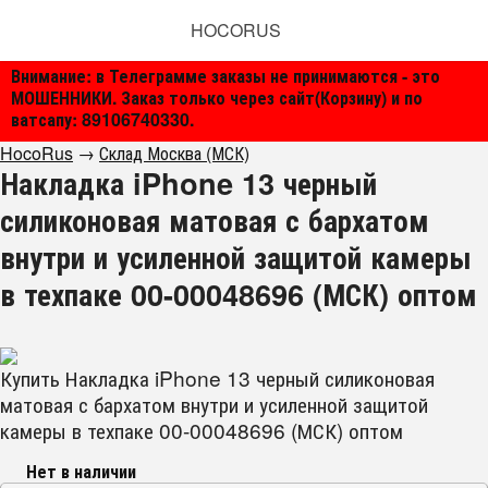
HOCORUS
Внимание: в Телеграмме заказы не принимаются - это
МОШЕННИКИ. Заказ только через сайт(Корзину) и по
ватсапу: 89106740330.
HocoRus
→
Склад Москва (МСК)
Накладка iPhone 13 черный
силиконовая матовая с бархатом
внутри и усиленной защитой камеры
в техпаке 00-00048696 (МСК) оптом
Купить Накладка iPhone 13 черный силиконовая
матовая с бархатом внутри и усиленной защитой
камеры в техпаке 00-00048696 (МСК) оптом
Нет в наличии