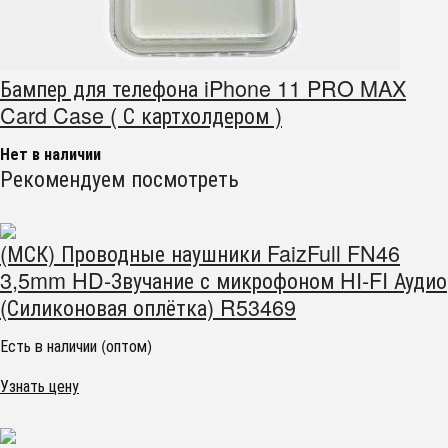
Бампер для телефона iPhone 11 PRO MAX
Card Case ( С картхолдером )
Нет в наличии
Рекомендуем посмотреть
(МСК) Проводные наушники FaizFull FN46
3,5mm HD-Звучание с микрофоном HI-FI Аудио
(Силиконовая оплётка) R53469
Есть в наличии (оптом)
Узнать цену