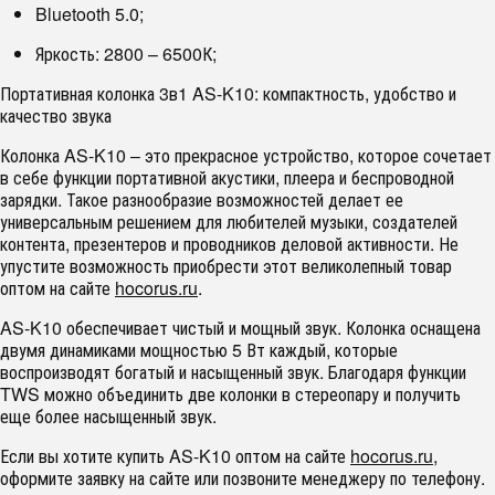
Bluetooth 5.0;
Яркость: 2800 – 6500К;
Портативная колонка 3в1 AS-K10: компактность, удобство и
качество звука
Колонка AS-K10 – это прекрасное устройство, которое сочетает
в себе функции портативной акустики, плеера и беспроводной
зарядки. Такое разнообразие возможностей делает ее
универсальным решением для любителей музыки, создателей
контента, презентеров и проводников деловой активности. Не
упустите возможность приобрести этот великолепный товар
оптом на сайте
hocorus.ru
.
AS-K10 обеспечивает чистый и мощный звук. Колонка оснащена
двумя динамиками мощностью 5 Вт каждый, которые
воспроизводят богатый и насыщенный звук. Благодаря функции
TWS можно объединить две колонки в стереопару и получить
еще более насыщенный звук.
Если вы хотите купить AS-K10 оптом на сайте
hocorus.ru
,
оформите заявку на сайте или позвоните менеджеру по телефону.