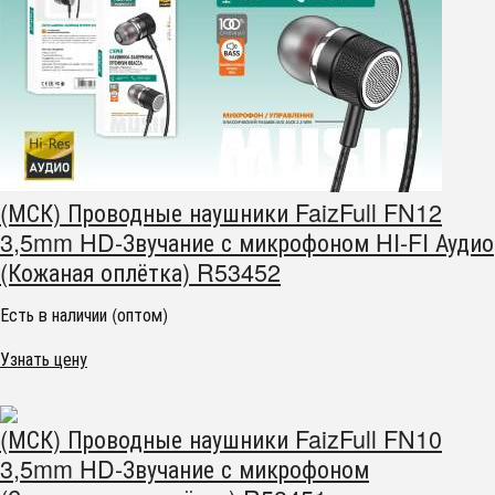
(МСК) Проводные наушники FaizFull FN12
3,5mm HD-Звучание с микрофоном HI-FI Аудио
(Кожаная оплётка) R53452
Есть в наличии (оптом)
Узнать цену
(МСК) Проводные наушники FaizFull FN10
3,5mm HD-Звучание с микрофоном