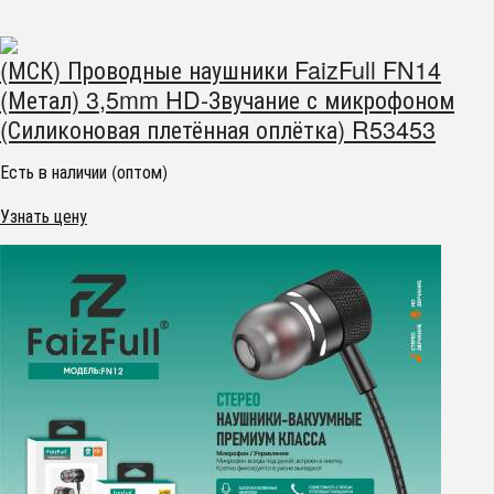
(МСК) Проводные наушники FaizFull FN14
(Метал) 3,5mm HD-Звучание с микрофоном
(Силиконовая плетённая оплётка) R53453
Есть в наличии (оптом)
Узнать цену