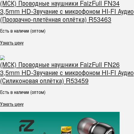
(МСК) Проводные наушники FaizFull FN34
3,5mm HD-Звучание с микрофоном HI-FI Аудио
(Прозрачно-плетённая оплётка) R53463
Есть в наличии (оптом)
Узнать цену
(МСК) Проводные наушники FaizFull FN26
3,5mm HD-Звучание с микрофоном HI-FI Аудио
(Силиконовая оплётка) R53459
Есть в наличии (оптом)
Узнать цену