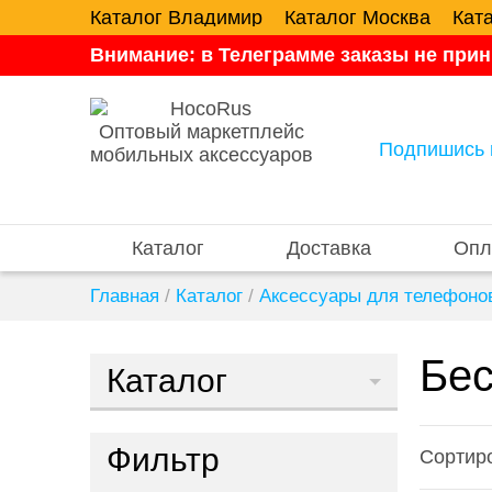
Каталог Владимир
Каталог Москва
Кат
Внимание: в Телеграмме заказы не прин
Оптовый маркетплейс
Подпишись 
мобильных аксессуаров
Каталог
Доставка
Опл
Главная
/
Каталог
/
Аксессуары для телефоно
Бес
Каталог
Фильтр
Сортиро