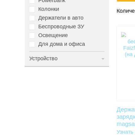
Powerbank
Колонки
Количе
Держатели в авто
Беспроводные ЗУ
Освещение
Для дома и офиса
Устройство
Держа
зарядк
magsaf
Узнать