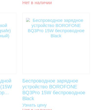
Нет в наличии
одной
Беспроводное зарядное
6 (15W
устройство BOROFONE
р...
BQ3Pro 15W беспроводное
Black
Узнать цену