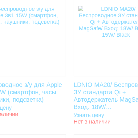
водное з/у для Apple
LDNIO MA20/ Беспро
5W (смартфон, часы,
ЗУ стандарта Qi +
ки, подсветка)
Автодержатель MagSa
Вход: 18W/...
 цену
наличии
Узнать цену
Нет в наличии