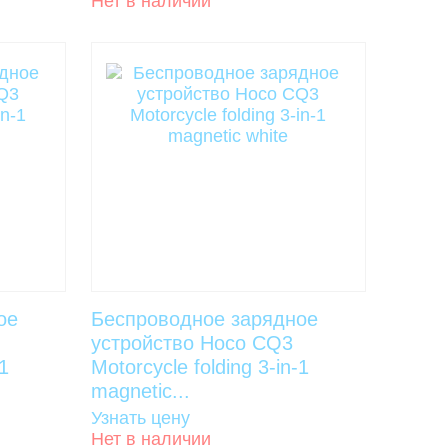
Нет в наличии
ое
Беспроводное зарядное
устройство Hoco CQ3
-1
Motorcycle folding 3-in-1
magnetic...
Узнать цену
Нет в наличии