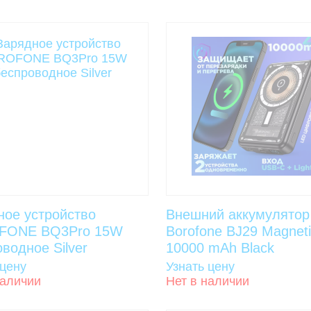
ное устройство
Внешний аккумулятор
FONE BQ3Pro 15W
Borofone BJ29 Magnet
водное Silver
10000 mAh Black
 цену
Узнать цену
наличии
Нет в наличии