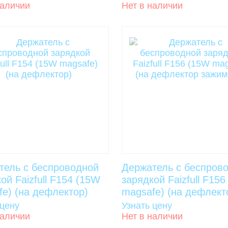
наличии
Нет в наличии
тель с беспроводной
Держатель с беспров
ой Faizfull F154 (15W
зарядкой Faizfull F15
fe) (на дефлектор)
magsafe) (на дефлекто
 цену
Узнать цену
наличии
Нет в наличии