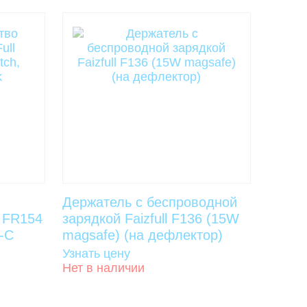
Держатель с беспроводной
l FR154
зарядкой Faizfull F136 (15W
e-C
magsafe) (на дефлектор)
Узнать цену
Нет в наличии