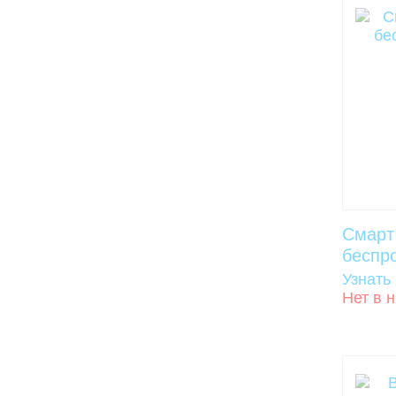
Смарт
беспр
Узнать
Нет в 