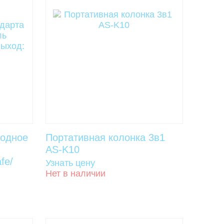
водное
Портативная колонка 3в1
AS-K10
fe/
Узнать цену
Нет в наличии