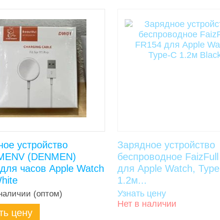
ное устройство
Зарядное устройство
MENV (DENMEN)
беспроводное FaizFul
для часов Apple Watch
для Apple Watch, Typ
hite
1.2м...
Узнать цену
наличии (оптом)
Нет в наличии
ть цену