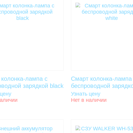
 колонка-лампа с
Смарт колонка-лампа
оводной зарядкой black
беспроводной зарядко
 цену
Узнать цену
наличии
Нет в наличии