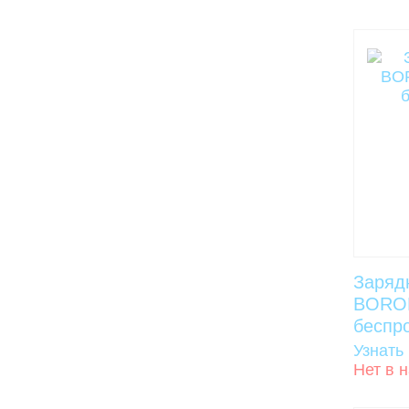
Заряд
BORO
беспро
Узнать
Нет в 