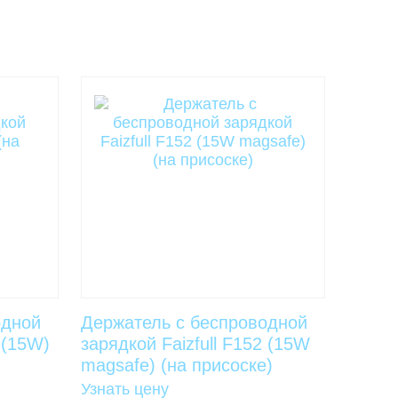
одной
Держатель с беспроводной
 (15W)
зарядкой Faizfull F152 (15W
magsafe) (на присоске)
Узнать цену