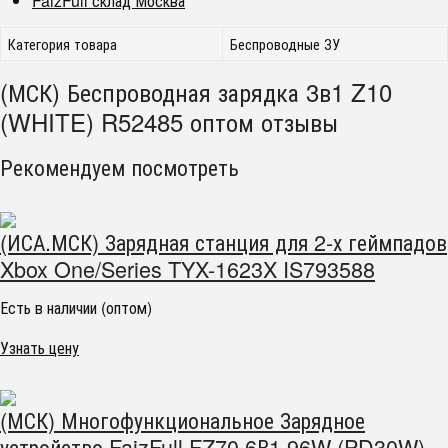
FaizFull склад Москва
Категория товара
Беспроводные ЗУ
(МСК) Беспроводная зарядка 3в1 Z10
(WHITE) R52485 оптом отзывы
Рекомендуем посмотреть
(ИСА.МСК) Зарядная станция для 2-х геймпадов
Xbox One/Series TYX-1623X IS793588
Есть в наличии (оптом)
Узнать цену
(МСК) Многофункциональное Зарядное
устройство FaizFull FZ70 6В1 96W (PD30W)