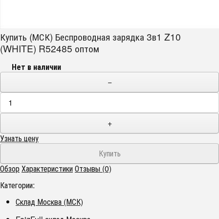
Купить (МСК) Беспроводная зарядка 3в1 Z10
(WHITE) R52485 оптом
Нет в наличии
−
+
Узнать цену
Обзор
Характеристики
Отзывы (0)
Категории:
Склад Москва (МСК)