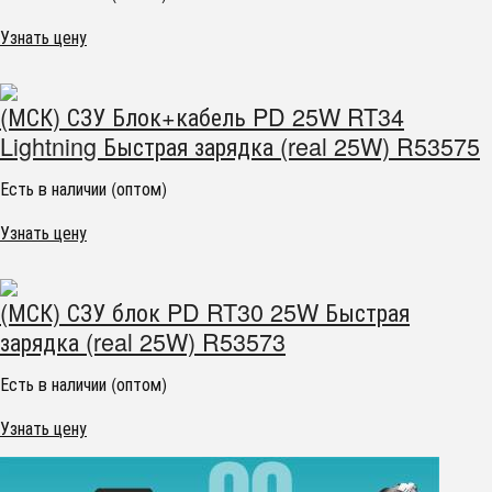
Узнать цену
(МСК) СЗУ Блок+кабель PD 25W RT34
Lightning Быстрая зарядка (real 25W) R53575
Есть в наличии (оптом)
Узнать цену
(МСК) СЗУ блок PD RT30 25W Быстрая
зарядка (real 25W) R53573
Есть в наличии (оптом)
Узнать цену