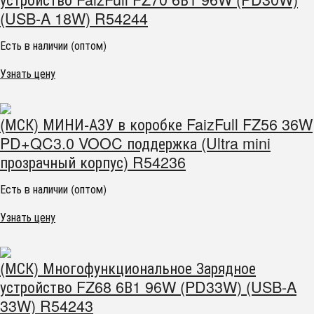
(USB-A 18W) R54244
Есть в наличии (оптом)
Узнать цену
(МСК) МИНИ-АЗУ в коробке FaizFull FZ56 36W
PD+QC3.0 VOOC поддержка (Ultra mini
прозрачный корпус) R54236
Есть в наличии (оптом)
Узнать цену
(МСК) Многофункциональное Зарядное
устройство FZ68 6В1 96W (PD33W) (USB-A
33W) R54243