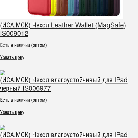
(ИСА.МСК) Чехол Leather Wallet (MagSafe)
IS009012
Есть в наличии (оптом)
Узнать цену
(ИСА.МСК) Чехол влагоустойчивый для IPad
черный IS006977
Есть в наличии (оптом)
Узнать цену
(ИСА.МСК) Чехол влагоустойчивый для IPad