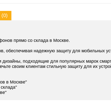
(0)
фонов прямо со склада в Москве.
ов, обеспечивая надежную защиту для мобильных ус
 дизайны, подходящие для популярных марок смар
ечьте своим клиентам стильную защиту для их устро
ов в Москве"
 склада"
ве"