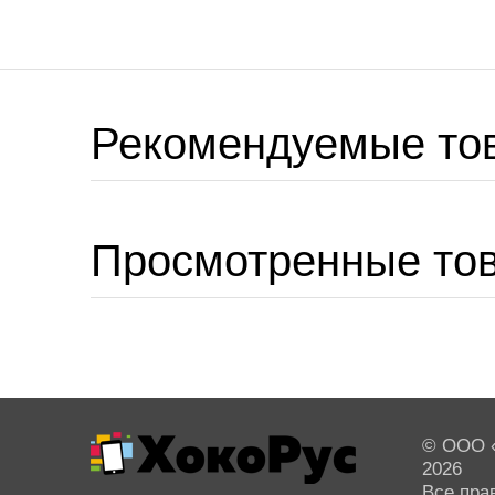
Рекомендуемые то
Просмотренные то
© ООО «
2026
Все пра