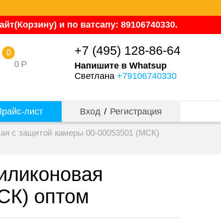
йт(Корзину) и по ватсапу: 89106740330.
+7 (495) 128-86-64
0
0
Р
Напишите в Whatsup
Светлана
+79106740330
райс-лист
Вход
/
Регистрация
вая с защитой камеры 00-00053501 (МСК)
силиконовая
СК) оптом