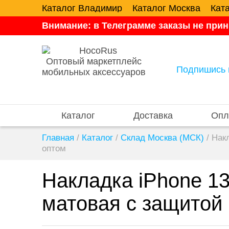
Каталог Владимир
Каталог Москва
Кат
Внимание: в Телеграмме заказы не прин
Оптовый маркетплейс
Подпишись 
мобильных аксессуаров
Каталог
Доставка
Опл
Главная
/
Каталог
/
Склад Москва (МСК)
/
Нак
оптом
Накладка iPhone 1
матовая с защитой