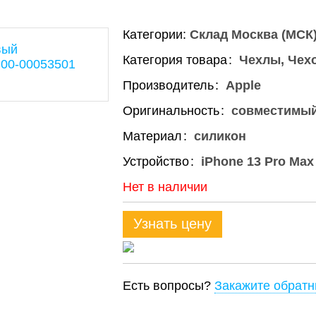
Категории:
Склад Москва (МСК
Категория товара
Чехлы, Чех
Производитель
Apple
Оригинальность
совместимы
Материал
силикон
Устройство
iPhone 13 Pro Max
Нет в наличии
Узнать цену
Есть вопросы?
Закажите обратн