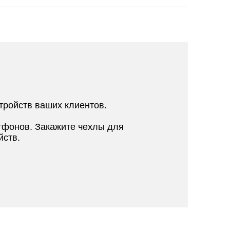
тройств ваших клиентов.
тфонов. Закажите чехлы для
йств.