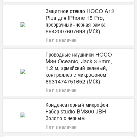
Защитное стекло HOCO A12
Plus для iPhone 15 Pro,
прозрачный+черная рамка
6942007607698 (МСК)
Нет в наличии
Проводные наушники HOCO
M86 Oceanic, Jack 3.5mm,
1.2 м, армейский зеленый,
контроллер с микрофоном
6931474751652 (МСК)
Нет в наличии
Конденсаторный микрофон
Набор studio BM800 JBH
Золото с черным
Нет в наличии