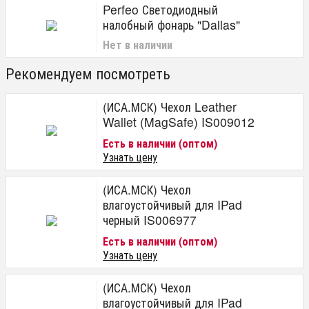
Perfeo Светодиодный
налобный фонарь "Dallas"
Нет в наличии
Рекомендуем посмотреть
(ИСА.МСК) Чехол Leather
Wallet (MagSafe) IS009012
Есть в наличии (оптом)
Узнать цену
(ИСА.МСК) Чехол
влагоустойчивый для IPad
черный IS006977
Есть в наличии (оптом)
Узнать цену
(ИСА.МСК) Чехол
влагоустойчивый для IPad