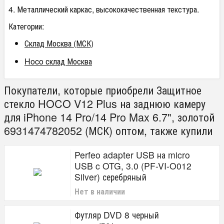
4. Металлический каркас, высококачественная текстура.
Категории:
Склад Москва (МСК)
Hoco склад Москва
Покупатели, которые приобрели Защитное
стекло HOCO V12 Plus на заднюю камеру
для iPhone 14 Pro/14 Pro Max 6.7", золотой
6931474782052 (МСК) оптом, также купили
Perfeo adapter USB на micro
USB c OTG, 3.0 (PF-VI-O012
Silver) серебряный
Нет в наличии
Футляр DVD 8 черный