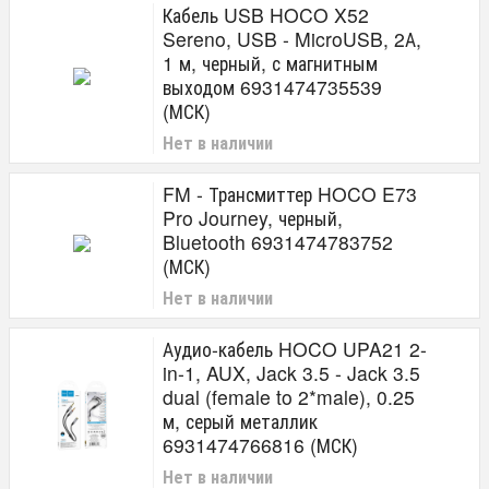
Кабель USB HOCO X52
Sereno, USB - MicroUSB, 2А,
1 м, черный, с магнитным
выходом 6931474735539
(МСК)
Нет в наличии
FM - Трансмиттер HOCO E73
Pro Journey, черный,
Bluetooth 6931474783752
(МСК)
Нет в наличии
Аудио-кабель HOCO UPA21 2-
in-1, AUX, Jack 3.5 - Jack 3.5
dual (female to 2*male), 0.25
м, серый металлик
6931474766816 (МСК)
Нет в наличии