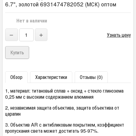
6.7", золотой 6931474782052 (МСК) оптом
Нет в наличии
−
+
Узнать цену
Обзор
Характеристики
Отзывы (0)
1, материал: титановый сплав + оксид + стекло глинозема
0,25 мм с высоким содержанием алюминия
2, независимая защита объектива, защита объектива от
царапин
3. Объектив AR с антибликовым покрытием, коэффициент
пропускания света может достигать 95-97%.