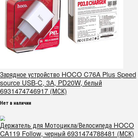
Зарядное устройство HOCO C76A Plus Speed
source USB-C, 3A, PD20W, белый
6931474746917 (МСК)
Нет в наличии
Держатель для Мотоцикла/Велосипеда HOCO
CA119 Follow, черный 6931474788481 (МСК)