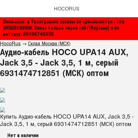
HOCORUS
Внимание: в Телеграмме заказы не принимаются - это
МОШЕННИКИ. Заказ только через сайт(Корзину) и по
ватсапу: 89106740330.
HocoRus
→
Склад Москва (МСК)
Аудио-кабель HOCO UPA14 AUX,
Jack 3,5 - Jack 3,5, 1 м, серый
6931474712851 (МСК) оптом
Купить Аудио-кабель HOCO UPA14 AUX, Jack 3,5 -
Jack 3,5, 1 м, серый 6931474712851 (МСК) оптом
Нет в наличии