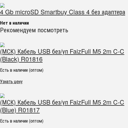
4 Gb microSD Smartbuy Class 4 без адаптера
Нет в наличии
Рекомендуем посмотреть
(МСК) Кабель USB без/уп FaizFull M5 2m C-C
(Black) R01816
Есть в наличии (оптом)
Узнать цену
(МСК) Кабель USB без/уп FaizFull M5 2m C-C
(Blue) R01817
Есть в наличии (оптом)