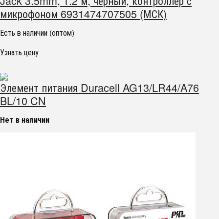
Jack 3.5mm, 1.2 м, черный, контроллер с
микрофоном 6931474707505 (МСК)
Есть в наличии (оптом)
Узнать цену
Элемент питания Duracell AG13/LR44/A76
BL/10 CN
Нет в наличии