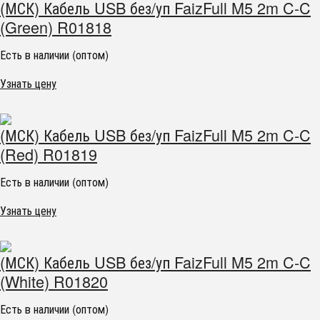
(МСК) Кабель USB без/уп FaizFull M5 2m C-C
(Green) R01818
Есть в наличии (оптом)
Узнать цену
(МСК) Кабель USB без/уп FaizFull M5 2m C-C
(Red) R01819
Есть в наличии (оптом)
Узнать цену
(МСК) Кабель USB без/уп FaizFull M5 2m C-C
(White) R01820
Есть в наличии (оптом)