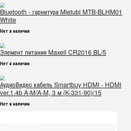
Bluetooth - гарнитура Mietubl MTB-BLHM01
White
Нет в наличии
Элемент питания Maxell CR2016 BL/5
Нет в наличии
АудиоВидео кабель Smartbuy HDMI - HDMI
ver.1.4b A-M/A-M, 3 м (K-331-90)/15
Нет в наличии