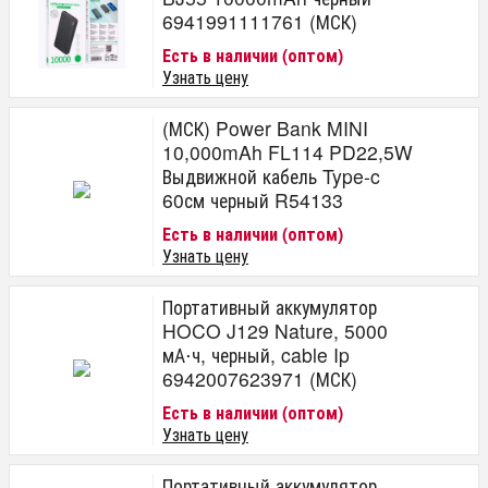
6941991111761 (МСК)
Есть в наличии (оптом)
Узнать цену
(МСК) Power Bank MINI
10,000mAh FL114 PD22,5W
Выдвижной кабель Type-c
60см черный R54133
Есть в наличии (оптом)
Узнать цену
Портативный аккумулятор
HOCO J129 Nature, 5000
мА⋅ч, черный, cable Ip
6942007623971 (МСК)
Есть в наличии (оптом)
Узнать цену
Портативный аккумулятор