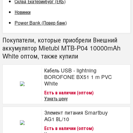
Склад Екатеринбург (ЕКБ)
Новинки
Power Bank (Повер банк)
Покупатели, которые приобрели Внешний
аккумулятор Mietubl MTB-P04 10000mAh
White оптом, также купили
Кабель USB - lightning
BOROFONE BX51 1 m PVC
White
Есть в наличии (оптом)
Узнать цену
Элемент питания Smartbuy
AG1 ВL/10
Есть в наличии (оптом)