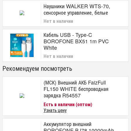
Наушники WALKER WTS-70,
сенсорное управление, белые
Нет в наличии
Кабель USB - Type-C
BOROFONE BX51 1m PVC
White
Нет в наличии
Рекомендуем посмотреть
(МСК) Внешний АКБ FaizFull
FL150 WHITE беспроводная
зарядка R54557
Есть в наличии (оптом)
Узнать цену
Аккумулятор внешний
BOROFONE BJ78 10000mAh