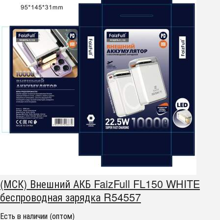
(МСК) Внешний АКБ FaizFull FL150 WHITE
беспроводная зарядка R54557
Есть в наличии (оптом)