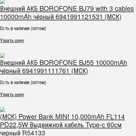
Внешний АКБ BOROFONE BJ79 with 3 cables
10000mAh чёрный 6941991121531 (МСК)
Есть в наличии (оптом)
Узнать цену
Внешний АКБ BOROFONE BJ55 10000mAh
чёрный 6941991111761 (МСК)
Есть в наличии (оптом)
Узнать цену
(МСК) Power Bank MINI 10,000mAh FL114
PD22,5W Выдвижной кабель Type-c 60см
черный R54133