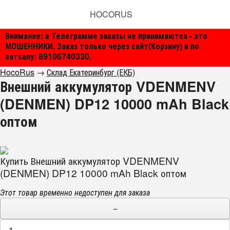
HOCORUS
Внимание: в Телеграмме заказы не принимаются - это
МОШЕННИКИ. Заказ только через сайт(Корзину) и по
ватсапу: 89106740330.
HocoRus
→
Склад Екатеринбург (ЕКБ)
Внешний аккумулятор VDENMENV
(DENMEN) DP12 10000 mAh Black
оптом
Купить Внешний аккумулятор VDENMENV
(DENMEN) DP12 10000 mAh Black оптом
Этот товар временно недоступен для заказа
−