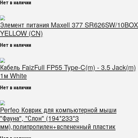
Нет в наличии
Элемент питания Maxell 377 SR626SW/10BOX
YELLOW (CN)
Нет в наличии
Кабель FaizFull FP55 Type-C(m) - 3.5 Jack(m)
1м White
Нет в наличии
Perfeo Коврик для компьютерной мыши
"Фауна", "Слон" (194*233*3
мм),полипропилен+вспененный пластик