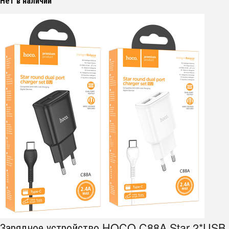
Нет в наличии
Зарядное устройство HOCO C88A Star 2*USB