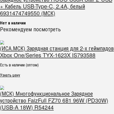
+ Кабель USB-Type-C, 2.4A, белый
6931474749550 (МСК)
Нет в наличии
Рекомендуем посмотреть
(ИСА.МСК) Зарядная станция для 2-х геймпадов
Xbox One/Series TYX-1623X IS793588
Есть в наличии (оптом)
Узнать цену
(МСК) Многофункциональное Зарядное
устройство FaizFull FZ70 6В1 96W (PD30W)
(USB-A 18W) R54244