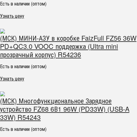
Есть в наличии (оптом)
Узнать цену
(МСК) МИНИ-АЗУ в коробке FaizFull FZ56 36W
PD+QC3.0 VOOC поддержка (Ultra mini
прозрачный корпус) R54236
Есть в наличии (оптом)
Узнать цену
(МСК) Многофункциональное Зарядное
устройство FZ68 6В1 96W (PD33W) (USB-A
33W) R54243
Есть в наличии (оптом)