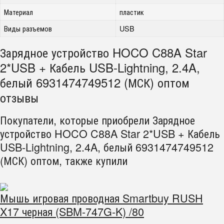
Материал
пластик
Виды разъемов
USB
Зарядное устройство HOCO C88A Star
2*USB + Кабель USB-Lightning, 2.4A,
белый 6931474749512 (МСК) оптом
отзывы
Покупатели, которые приобрели Зарядное
устройство HOCO C88A Star 2*USB + Кабель
USB-Lightning, 2.4A, белый 6931474749512
(МСК) оптом, также купили
Мышь игровая проводная Smartbuy RUSH
X17 черная (SBM-747G-K) /80