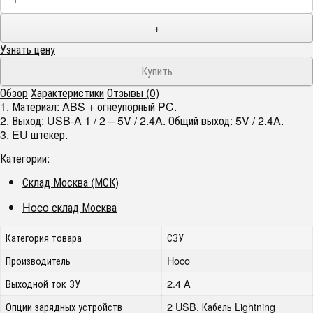
+
Узнать цену
Обзор
Характеристики
Отзывы (0)
1. Материал: ABS + огнеупорный PC.
2. Выход: USB-A 1 / 2 – 5V / 2.4A. Общий выход: 5V / 2.4A.
3. EU штекер.
Категории:
Склад Москва (МСК)
Hoco склад Москва
Категория товара
СЗУ
Производитель
Hoco
Выходной ток ЗУ
2.4 A
Опции зарядных устройств
2 USB, Кабель Lightning