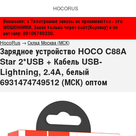
HOCORUS
Внимание: в Телеграмме заказы не принимаются - это
МОШЕННИКИ. Заказ только через сайт(Корзину) и по
ватсапу: 89106740330.
HocoRus
→
Склад Москва (МСК)
Зарядное устройство HOCO C88A
Star 2*USB + Кабель USB-
Lightning, 2.4A, белый
6931474749512 (МСК) оптом