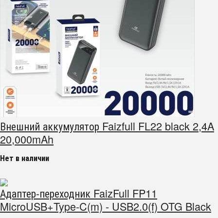
Внешний аккумулятор Faizfull FL22 black 2,4A
20,000mAh
Нет в наличии
Адаптер-переходник FaizFull FP11
MicroUSB+Type-C(m) - USB2.0(f) OTG Black