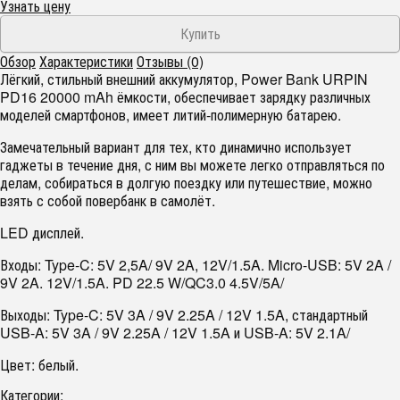
Узнать цену
Обзор
Характеристики
Отзывы (0)
Лёгкий, стильный внешний аккумулятор, Power Bank URPIN
PD16 20000 mAh ёмкости, обеспечивает зарядку различных
моделей смартфонов, имеет литий-полимерную батарею.
Замечательный вариант для тех, кто динамично использует
гаджеты в течение дня, с ним вы можете легко отправляться по
делам, собираться в долгую поездку или путешествие, можно
взять с собой повербанк в самолёт.
LED дисплей.
Входы: Type-C: 5V 2,5A/ 9V 2A, 12V/1.5A. Micro-USB: 5V 2A /
9V 2A. 12V/1.5A. PD 22.5 W/QC3.0 4.5V/5A/
Выходы: Type-C: 5V 3A / 9V 2.25A / 12V 1.5A, стандартный
USB-A: 5V 3A / 9V 2.25A / 12V 1.5A и USB-A: 5V 2.1A/
Цвет: белый.
Категории: