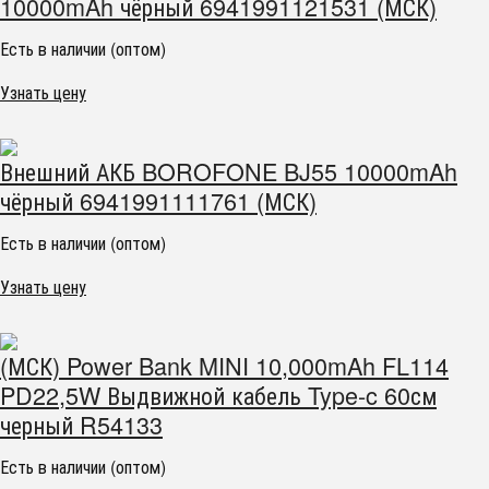
10000mAh чёрный 6941991121531 (МСК)
Есть в наличии (оптом)
Узнать цену
Внешний АКБ BOROFONE BJ55 10000mAh
чёрный 6941991111761 (МСК)
Есть в наличии (оптом)
Узнать цену
(МСК) Power Bank MINI 10,000mAh FL114
PD22,5W Выдвижной кабель Type-c 60см
черный R54133
Есть в наличии (оптом)