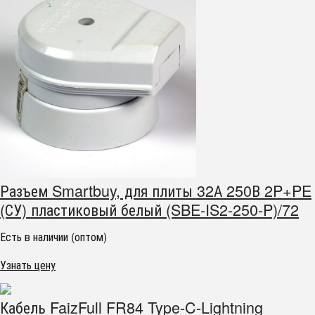
Разъем Smartbuy, для плиты 32А 250В 2P+PE
(СУ) пластиковый белый (SBE-IS2-250-P)/72
Есть в наличии (оптом)
Узнать цену
Кабель FaizFull FR84 Type-C-Lightning