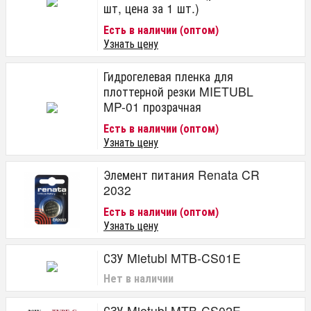
шт, цена за 1 шт.)
Есть в наличии (оптом)
Узнать цену
Гидрогелевая пленка для
плоттерной резки MIETUBL
MP-01 прозрачная
Есть в наличии (оптом)
Узнать цену
Элемент питания Renata CR
2032
Есть в наличии (оптом)
Узнать цену
СЗУ Mietubl MTB-CS01E
Нет в наличии
СЗУ Mietubl MTB-CS02E