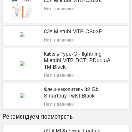
Нет в наличии
СЗУ Mietubl MTB-CS03E
Нет в наличии
Кабель Type-C - lightning
Mietubl MTB-DCTLPD05 5A
1M Black
Нет в наличии
Флеш-накопитель 32 Gb
Smartbuy Twist Black
Нет в наличии
Рекомендуем посмотреть
(ИСА.МСК) Чехол Leather