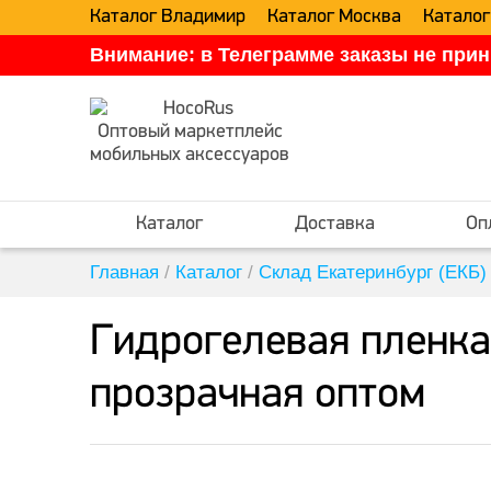
Каталог Владимир
Каталог Москва
Каталог
Внимание: в Телеграмме заказы не прин
Оптовый маркетплейс
мобильных аксессуаров
Каталог
Доставка
Оп
Главная
/
Каталог
/
Склад Екатеринбург (ЕКБ)
Гидрогелевая пленка
прозрачная оптом