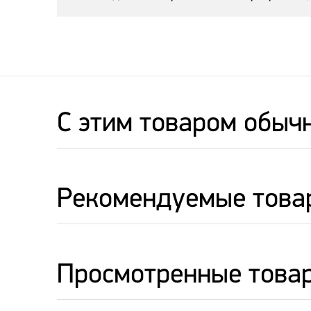
C этим товаром обыч
Рекомендуемые това
Просмотренные това