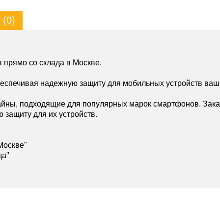
(0)
 прямо со склада в Москве.
беспечивая надежную защиту для мобильных устройств ваш
йны, подходящие для популярных марок смартфонов. Зака
ю защиту для их устройств.
Москве"
да"