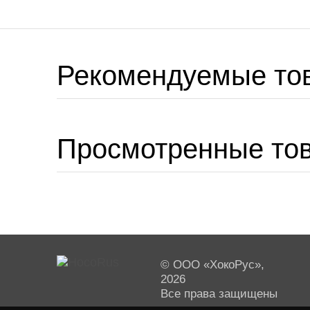
Рекомендуемые то
Просмотренные то
© ООО «ХокоРус»,
2026
Все права защищены