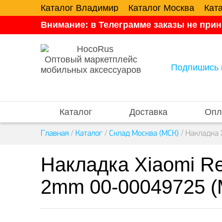
Каталог Владимир
Каталог Москва
Кат
Внимание: в Телеграмме заказы не прин
Оптовый маркетплейс
Подпишись 
мобильных аксессуаров
Каталог
Доставка
Опл
Главная
/
Каталог
/
Склад Москва (МСК)
/
Накладка 
Накладка Xiaomi Re
2mm 00-00049725 (