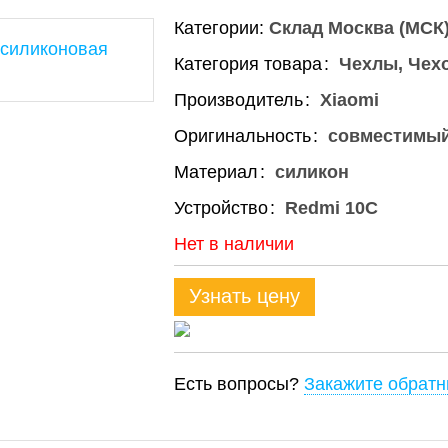
Категории:
Склад Москва (МСК
Категория товара
Чехлы, Чех
Производитель
Xiaomi
Оригинальность
совместимы
Материал
силикон
Устройство
Redmi 10C
Нет в наличии
Узнать цену
Есть вопросы?
Закажите обратн