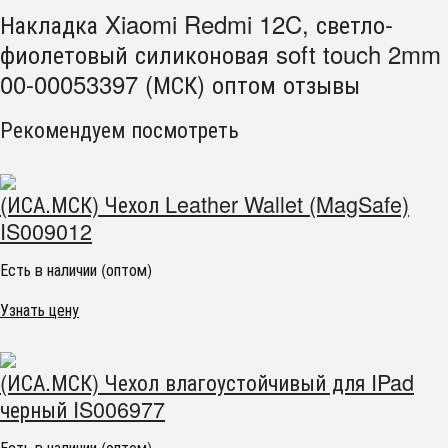
Накладка Xiaomi Redmi 12C, светло-
фиолетовый силиконовая soft touch 2mm
00-00053397 (МСК) оптом отзывы
Рекомендуем посмотреть
(ИСА.МСК) Чехол Leather Wallet (MagSafe)
IS009012
Есть в наличии (оптом)
Узнать цену
(ИСА.МСК) Чехол влагоустойчивый для IPad
черный IS006977
Есть в наличии (оптом)