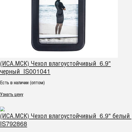
(ИСА.МСК) Чехол влагоустойчивый 6.9"
черный IS001041
Есть в наличии (оптом)
Узнать цену
(ИСА.МСК) Чехол влагоустойчивый 6.9" белый
IS792868