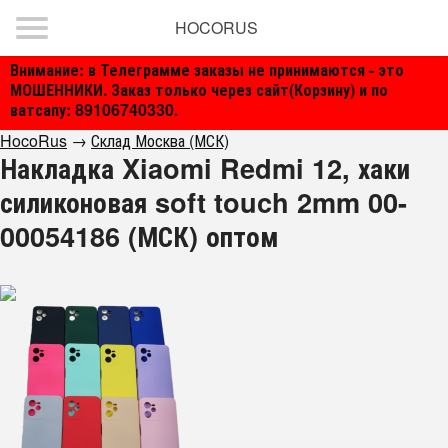
HOCORUS
Внимание: в Телеграмме заказы не принимаются - это
МОШЕННИКИ. Заказ только через сайт(Корзину) и по
ватсапу: 89106740330.
HocoRus
→
Склад Москва (МСК)
Накладка Xiaomi Redmi 12, хаки
силиконовая soft touch 2mm 00-
00054186 (МСК) оптом