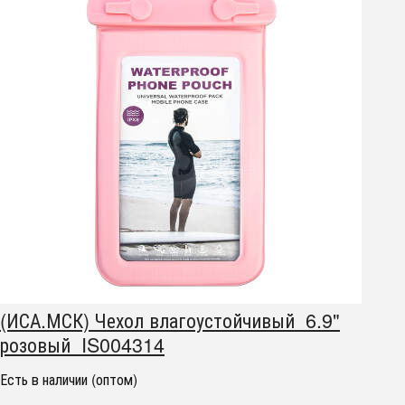
(ИСА.МСК) Чехол влагоустойчивый 6.9"
розовый IS004314
Есть в наличии (оптом)