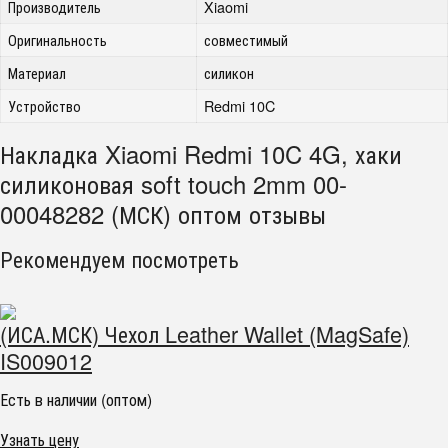
Производитель
Xiaomi
Оригинальность
совместимый
Материал
силикон
Устройство
Redmi 10C
Накладка Xiaomi Redmi 10C 4G, хаки
силиконовая soft touch 2mm 00-
00048282 (МСК) оптом отзывы
Рекомендуем посмотреть
(ИСА.МСК) Чехол Leather Wallet (MagSafe)
IS009012
Есть в наличии (оптом)
Узнать цену