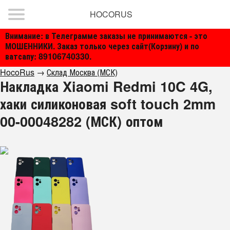
HOCORUS
Внимание: в Телеграмме заказы не принимаются - это
МОШЕННИКИ. Заказ только через сайт(Корзину) и по
ватсапу: 89106740330.
HocoRus
→
Склад Москва (МСК)
Накладка Xiaomi Redmi 10C 4G,
хаки силиконовая soft touch 2mm
00-00048282 (МСК) оптом