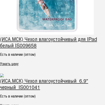
(ИСА.МСК) Чехол влагоустойчивый для IPad
белый IS009658
Есть в наличии (оптом)
Узнать цену
(ИСА.МСК) Чехол влагоустойчивый 6.9"
черный IS001041
Есть в наличии (оптом)