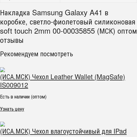
Накладка Samsung Galaxy A41 в
коробке, светло-фиолетовый силиконовая
soft touch 2mm 00-00035855 (МСК) оптом
отзывы
Рекомендуем посмотреть
(ИСА.МСК) Чехол Leather Wallet (MagSafe)
IS009012
Есть в наличии (оптом)
Узнать цену
(ИСА.МСК) Чехол влагоустойчивый для IPad