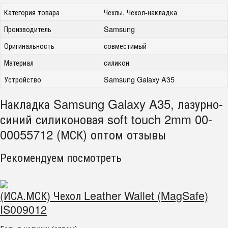
Категория товара
Чехлы, Чехол-накладка
Производитель
Samsung
Оригинальность
совместимый
Материал
силикон
Устройство
Samsung Galaxy A35
Накладка Samsung Galaxy A35, лазурно-
синий силиконовая soft touch 2mm 00-
00055712 (МСК) оптом отзывы
Рекомендуем посмотреть
(ИСА.МСК) Чехол Leather Wallet (MagSafe)
IS009012