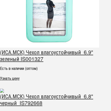
(ИСА.МСК) Чехол влагоустойчивый 6.9"
зеленый IS001327
Есть в наличии (оптом)
Узнать цену
(ИСА.МСК) Чехол влагоустойчивый 6.8"
черный IS792668