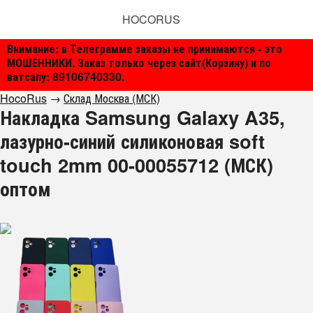
HOCORUS
Внимание: в Телеграмме заказы не принимаются - это
МОШЕННИКИ. Заказ только через сайт(Корзину) и по
ватсапу: 89106740330.
HocoRus
→
Склад Москва (МСК)
Накладка Samsung Galaxy A35,
лазурно-синий силиконовая soft
touch 2mm 00-00055712 (МСК)
оптом