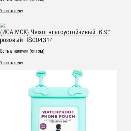
Узнать цену
(ИСА.МСК) Чехол влагоустойчивый 6.9"
розовый IS004314
Есть в наличии (оптом)
Узнать цену