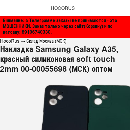
HOCORUS
Внимание: в Телеграмме заказы не принимаются - это
МОШЕННИКИ. Заказ только через сайт(Корзину) и по
ватсапу: 89106740330.
HocoRus
→
Склад Москва (МСК)
Накладка Samsung Galaxy A35,
красный силиконовая soft touch
2mm 00-00055698 (МСК) оптом