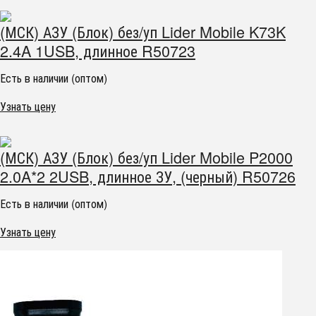
(МСК) АЗУ (Блок) без/уп Lider Mobile K73K
2.4A 1USB, длинное R50723
Есть в наличии (оптом)
Узнать цену
(МСК) АЗУ (Блок) без/уп Lider Mobile P2000
2.0A*2 2USB, длинное ЗУ, (черный) R50726
Есть в наличии (оптом)
Узнать цену