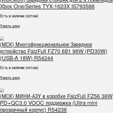
Xbox One/Series TYX-1623X IS793588
Есть в наличии (оптом)
Узнать цену
(МСК) Многофункциональное Зарядное
устройство FaizFull FZ70 6В1 96W (PD30W)
(USB-A 18W) R54244
Есть в наличии (оптом)
Узнать цену
(МСК) МИНИ-АЗУ в коробке FaizFull FZ56 36W
PD+QC3.0 VOOC поддержка (Ultra mini
прозрачный корпус) R54236