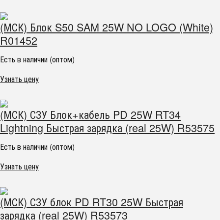
(МСК) Блок S50 SAM 25W NO LOGO (White)
R01452
Есть в наличии (оптом)
Узнать цену
(МСК) СЗУ Блок+кабель PD 25W RT34
Lightning Быстрая зарядка (real 25W) R53575
Есть в наличии (оптом)
Узнать цену
(МСК) СЗУ блок PD RT30 25W Быстрая
зарядка (real 25W) R53573