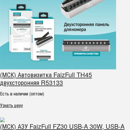
(МСК) Автовизитка FaizFull TH45
двухсторонняя R53133
Есть в наличии (оптом)
Узнать цену
(МСК) АЗУ FaizFull FZ30 USB-A 30W, USB-A