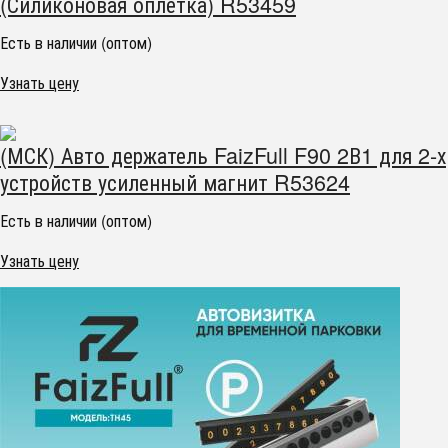
(Силиконовая оплётка) R53459
Есть в наличии (оптом)
Узнать цену
(МСК) Авто держатель FaizFull F90 2В1 для 2-х
устройств усиленный магнит R53624
Есть в наличии (оптом)
Узнать цену