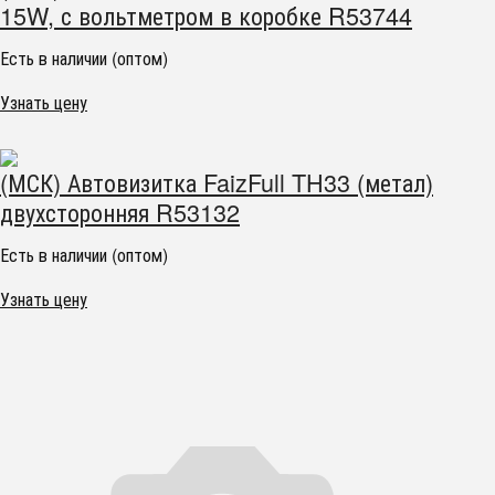
15W, с вольтметром в коробке R53744
Есть в наличии (оптом)
Узнать цену
(МСК) Автовизитка FaizFull TH33 (метал)
двухсторонняя R53132
Есть в наличии (оптом)
Узнать цену