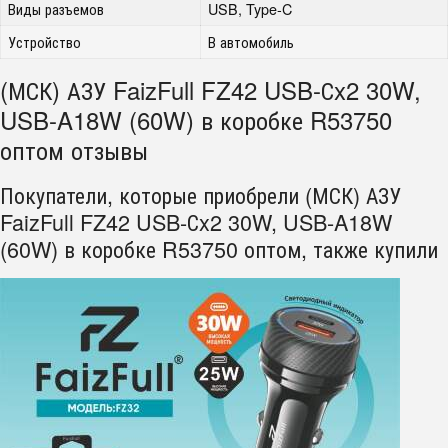
Виды разъемов
USB, Type-C
Устройство
В автомобиль
(МСК) АЗУ FaizFull FZ42 USB-Сx2 30W,
USB-A18W (60W) в коробке R53750
оптом отзывы
Покупатели, которые приобрели (МСК) АЗУ
FaizFull FZ42 USB-Сx2 30W, USB-A18W
(60W) в коробке R53750 оптом, также купили