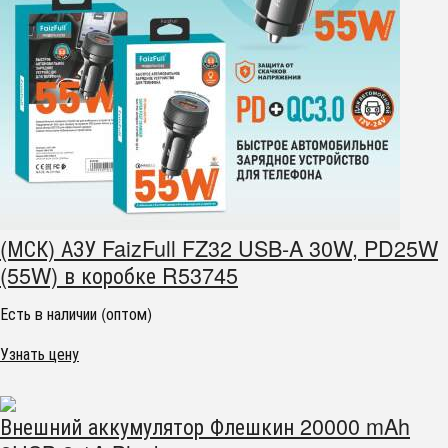
(МСК) АЗУ FaizFull FZ32 USB-A 30W, PD25W
(55W) в коробке R53745
Есть в наличии (оптом)
Узнать цену
Внешний аккумулятор Флешкин 20000 mAh