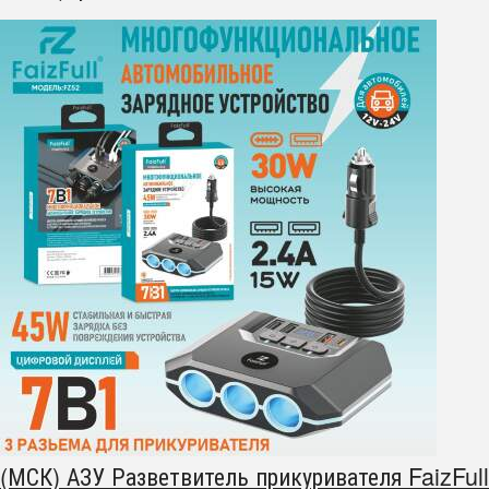
(МСК) АЗУ Разветвитель прикуривателя FaizFull