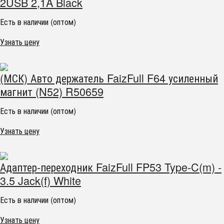
2USB 2,1A Black
Есть в наличии (оптом)
Узнать цену
(МСК) Авто держатель FaizFull F64 усиленный
магнит (N52) R50659
Есть в наличии (оптом)
Узнать цену
Адаптер-переходник FaizFull FP53 Type-C(m) -
3.5 Jack(f) White
Есть в наличии (оптом)
Узнать цену