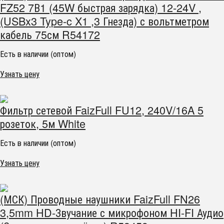
FZ52 7В1 (45W быстрая зарядка) 12-24V ,
(USBx3 Type-c X1 ,3 Гнезда) с вольтметром
кабель 75см R54172
Есть в наличии (оптом)
Узнать цену
Фильтр сетевой FaizFull FU12, 240V/16A 5
розеток, 5м White
Есть в наличии (оптом)
Узнать цену
(МСК) Проводные наушники FaizFull FN26
3,5mm HD-Звучание с микрофоном HI-FI Аудио