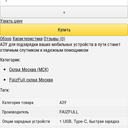
+
Узнать цену
Обзор
Характеристики
Отзывы (0)
АЗУ для подзарядки ваших мобильных устройств в пути станет
отличным спутником и надежным помощником
Категории:
Склад Москва (МСК)
FaizFull склад Москва
Теги:
Категория товара
АЗУ
Производитель
FAIZFULL
Опции зарядных устройств
1 USB, Type-C, быстрая зарядка