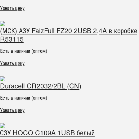
Узнать цену
(МСК) АЗУ FaizFull FZ20 2USB 2,4A в коробке
R53115
Есть в наличии (оптом)
Узнать цену
Duracell CR2032/2BL (CN)
Есть в наличии (оптом)
Узнать цену
СЗУ HOCO C109A 1USB белый