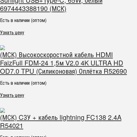
6974443388190 (МСК)
Есть в наличии (оптом)
Узнать цену
(МСК) Высокоскоростной кабель HDMI
FaizFull FDM-24 1,5м V2.0 4K ULTRA HD
OD7.0 TPU (Силиконовая) Оплётка R52690
Есть в наличии (оптом)
Узнать цену
(МСК) CЗУ + кабель lightning FC138 2.4A
R54021