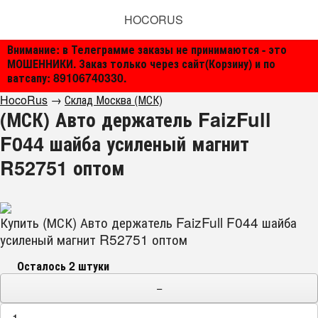
HOCORUS
Внимание: в Телеграмме заказы не принимаются - это
МОШЕННИКИ. Заказ только через сайт(Корзину) и по
ватсапу: 89106740330.
HocoRus
→
Склад Москва (МСК)
(МСК) Авто держатель FaizFull
F044 шайба усиленый магнит
R52751 оптом
Купить (МСК) Авто держатель FaizFull F044 шайба
усиленый магнит R52751 оптом
Осталось 2 штуки
−