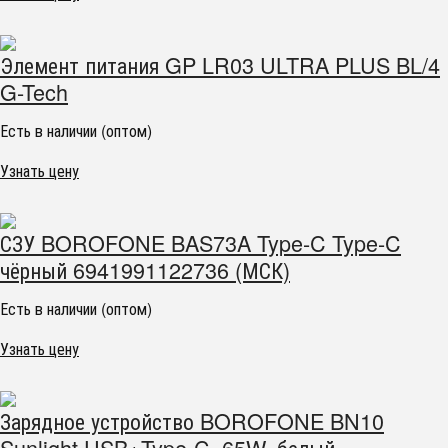
Элемент питания GP LR03 ULTRA PLUS BL/4
G-Tech
Есть в наличии (оптом)
Узнать цену
СЗУ BOROFONE BAS73A Type-C Type-C
чёрный 6941991122736 (МСК)
Есть в наличии (оптом)
Узнать цену
Зарядное устройство BOROFONE BN10
Sunlight USB+Type-C, 65W, белый