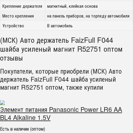
Крепление держателя
магнитный, клейкая основа
Место крепления
на панель приборов, на торпеду автомобиля
Устройство
В автомобиль
(МСК) Авто держатель FaizFull F044
шайба усиленый магнит R52751 оптом
отзывы
Покупатели, которые приобрели (МСК) Авто
держатель FaizFull F044 шайба усиленый
магнит R52751 оптом, также купили
Элемент питания Panasonic Power LR6 AA
BL4 Alkaline 1.5V
Есть в наличии (оптом)