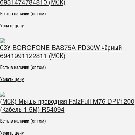
6931474784810 (МСК)
Есть в наличии (оптом)
Узнать цену
СЗУ BOROFONE BAS75A PD30W чёрный
6941991122811 (МСК)
Есть в наличии (оптом)
Узнать цену
(МСК) Мышь проводная FaizFull M76 DPI/1200
(Кабель 1.5М) R54094
Есть в наличии (оптом)
Узнать цену